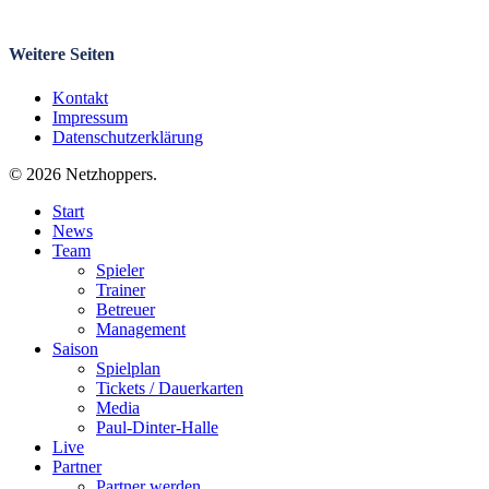
Weitere Seiten
Kontakt
Impressum
Datenschutzerklärung
© 2026 Netzhoppers.
Close
Start
Menu
News
Team
Spieler
Trainer
Betreuer
Management
Saison
Spielplan
Tickets / Dauerkarten
Media
Paul-Dinter-Halle
Live
Partner
Partner werden