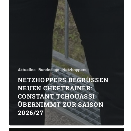
Aktuelles
Bundesliga
Netzhoppers
NETZHOPPERS BEGRÜSSEN N
EUEN CHEFTRAINER: C
ONSTANT TCHOUASSI Ü
BERNIMMT ZUR SAISON 2
026/27