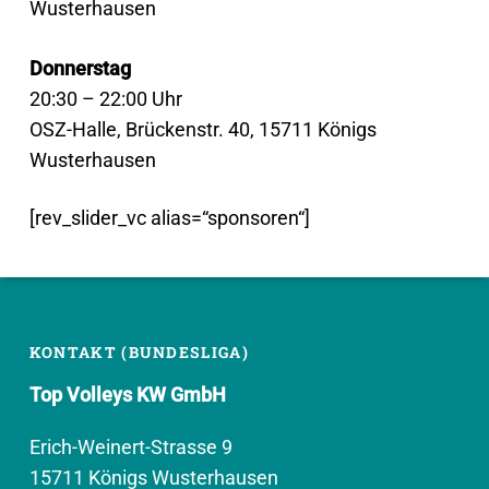
Wusterhausen
Donnerstag
20:30 – 22:00 Uhr
OSZ-Halle, Brückenstr. 40, 15711 Königs
Wusterhausen
[rev_slider_vc alias=“sponsoren“]
KONTAKT (BUNDESLIGA)
Top Volleys KW GmbH
Erich-Weinert-Strasse 9
15711 Königs Wusterhausen