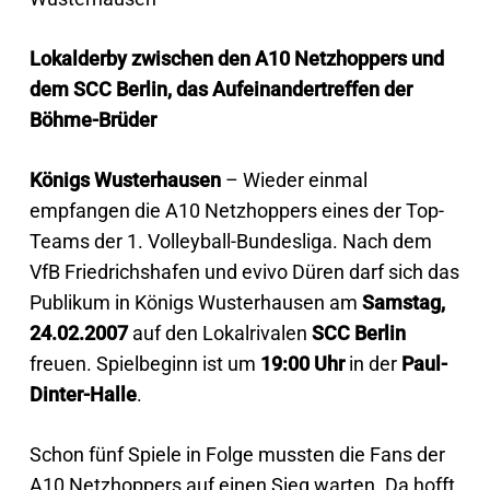
Lokalderby zwischen den A10 Netzhoppers und
dem SCC Berlin, das Aufeinandertreffen der
Böhme-Brüder
Königs Wusterhausen
– Wieder einmal
empfangen die A10 Netzhoppers eines der Top-
Teams der 1. Volleyball-Bundesliga. Nach dem
VfB Friedrichshafen und evivo Düren darf sich das
Publikum in Königs Wusterhausen am
Samstag,
24.02.2007
auf den Lokalrivalen
SCC Berlin
freuen. Spielbeginn ist um
19:00 Uhr
in der
Paul-
Dinter-Halle
.
Schon fünf Spiele in Folge mussten die Fans der
A10 Netzhoppers auf einen Sieg warten. Da hofft