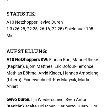
STATISTIK:
A10 Netzhopper : evivo Düren
1:3 (26:28, 22:25, 26:16, 22:25) Spieldauer 105
Min.
AUFSTELLUNG:
A10 Netzhoppers KW:
Florian Karl, Manuel Rieke
(Kapitän), Björn Matthes, Eric Dofour-Ferronce,
Mathias Böhme, Arvid Kinder, Hannes Ambelang
(Libero). Eingewechselt: Kay Matysik, Martin
Ahlert
evivo Düren:
Ilja Wiederschein, Sven Anton
(Kapitän), Malte Holschen, Heriberto Quero, Tim