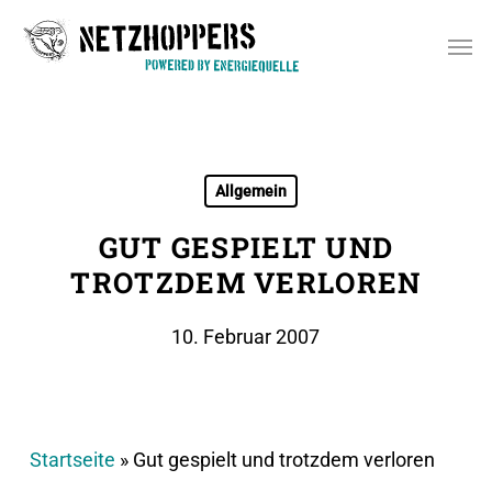
Skip
Men
to
main
content
Allgemein
GUT GESPIELT UND
TROTZDEM VERLOREN
10. Februar 2007
Startseite
»
Gut gespielt und trotzdem verloren