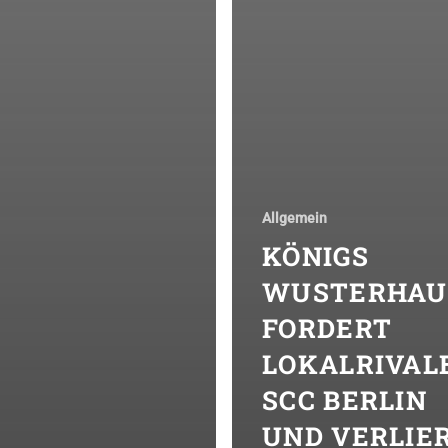
Allgemein
KÖNIGS
WUSTERHAU
FORDERT
LOKALRIVAL
SCC BERLIN
UND VERLIE