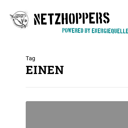
Skip
to
main
content
Tag
EINEN