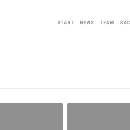
START
NEWS
TEAM
SAI