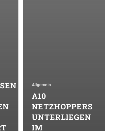
SEN
Allgemein
A10
EN
NETZHOPPERS
UNTERLIEGEN
RT
IM