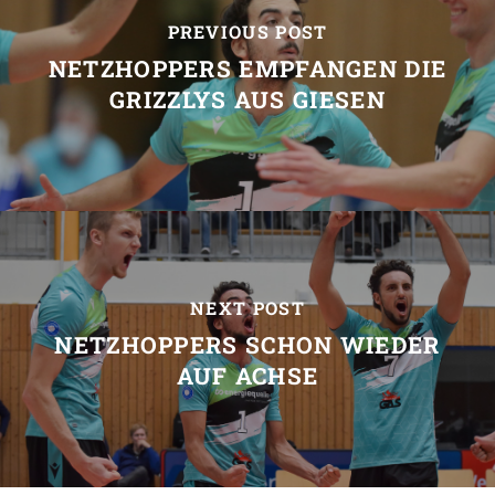
PREVIOUS POST
NETZHOPPERS EMPFANGEN DIE
GRIZZLYS AUS GIESEN
NEXT POST
NETZHOPPERS SCHON WIEDER
AUF ACHSE