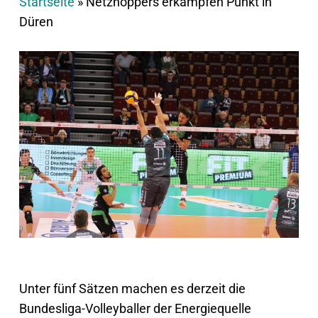
Startseite
»
Netzhoppers erkämpfen Punkt in
Düren
Unter fünf Sätzen machen es derzeit die
Bundesliga-Volleyballer der Energiequelle