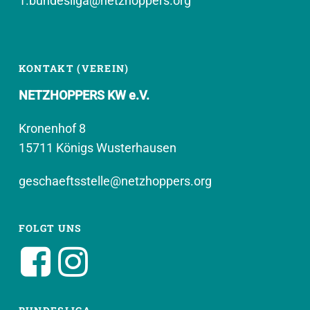
1.bundesliga@netzhoppers.org
KONTAKT (VEREIN)
NETZHOPPERS KW e.V.
Kronenhof 8
15711 Königs Wusterhausen
geschaeftsstelle@netzhoppers.org
FOLGT UNS