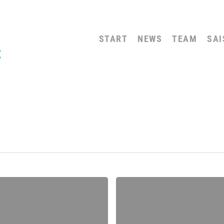
START
NEWS
TEAM
SAI