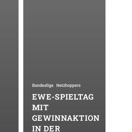
Bundesliga
Netzhoppers
EWE-SPIELTAG
MIT
GEWINNAKTION
IN DER