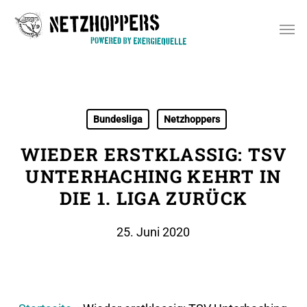
Skip
Men
to
main
content
Bundesliga
Netzhoppers
WIEDER ERSTKLASSIG: TSV
UNTERHACHING KEHRT IN
DIE 1. LIGA ZURÜCK
25. Juni 2020