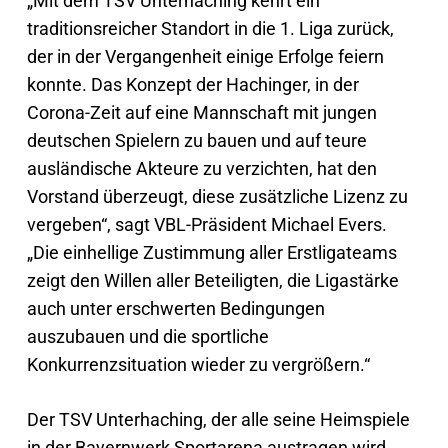
„Mit dem TSV Unterhaching kehrt ein
traditionsreicher Standort in die 1. Liga zurück,
der in der Vergangenheit einige Erfolge feiern
konnte. Das Konzept der Hachinger, in der
Corona-Zeit auf eine Mannschaft mit jungen
deutschen Spielern zu bauen und auf teure
ausländische Akteure zu verzichten, hat den
Vorstand überzeugt, diese zusätzliche Lizenz zu
vergeben“, sagt VBL-Präsident Michael Evers.
„Die einhellige Zustimmung aller Erstligateams
zeigt den Willen aller Beteiligten, die Ligastärke
auch unter erschwerten Bedingungen
auszubauen und die sportliche
Konkurrenzsituation wieder zu vergrößern.“
Der TSV Unterhaching, der alle seine Heimspiele
in der Bayernwerk Sportarena austragen wird,