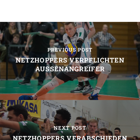
PREVIOUS POST
NETZHOPPERS VERPFLICHTEN
AUSSENANGREIFER
NEXT POST
NETZHOPPERS VERABSCHIEDEN