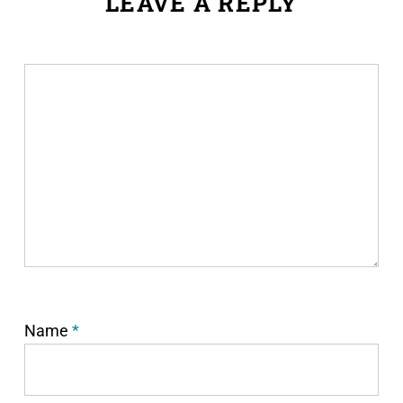
LEAVE A REPLY
Name
*