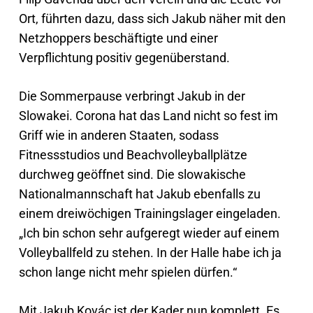
Ort, führten dazu, dass sich Jakub näher mit den
Netzhoppers beschäftigte und einer
Verpflichtung positiv gegenüberstand.
Die Sommerpause verbringt Jakub in der
Slowakei. Corona hat das Land nicht so fest im
Griff wie in anderen Staaten, sodass
Fitnessstudios und Beachvolleyballplätze
durchweg geöffnet sind. Die slowakische
Nationalmannschaft hat Jakub ebenfalls zu
einem dreiwöchigen Trainingslager eingeladen.
„Ich bin schon sehr aufgeregt wieder auf einem
Volleyballfeld zu stehen. In der Halle habe ich ja
schon lange nicht mehr spielen dürfen.“
Mit Jakub Kovác ist der Kader nun komplett. Es