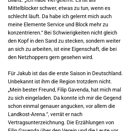
Mittelblocker schwer, etwas zu tun, wenn es
schlecht läuft. Da habe ich gelernt mich auch
meine Elemente Service und Block mehr zu
konzentrieren.“ Bei Schwierigkeiten nicht gleich
den Kopf in den Sand zu stecken, sondern weiter
an sich zu arbeiten, ist eine Eigenschaft, die bei
den Netzhoppers gern gesehen wird.
Für Jakub ist das die erste Saison in Deutschland.
Unbekannt ist ihm die Region trotzdem nicht.
„Mein bester Freund, Filip Gavenda, hat mich mal
zu sich eingeladen. Da konnte ich mir die Gegend
schon einmal genauer angucken, vor allem die
Landkost-Arena.“, verrät er nach
Vertragsunterzeichnung. Die Erzählungen von
Filip Gavenda über den Verein und die Leute vor