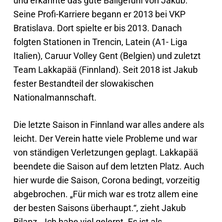
und erkannte das gute Ballgefühl von Jakub.
Seine Profi-Karriere begann er 2013 bei VKP
Bratislava. Dort spielte er bis 2013. Danach
folgten Stationen in Trencin, Latein (A1- Liga
Italien), Caruur Volley Gent (Belgien) und zuletzt
Team Lakkapää (Finnland). Seit 2018 ist Jakub
fester Bestandteil der slowakischen
Nationalmannschaft.
Die letzte Saison in Finnland war alles andere als
leicht. Der Verein hatte viele Probleme und war
von ständigen Verletzungen geplagt. Lakkapää
beendete die Saison auf dem letzten Platz. Auch
hier wurde die Saison, Corona bedingt, vorzeitig
abgebrochen. „Für mich war es trotz allem eine
der besten Saisons überhaupt.“, zieht Jakub
Bilanz. „Ich habe viel gelernt. Es ist als