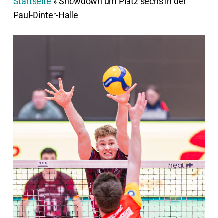
Startseite
»
Showdown um Platz sechs in der
Paul-Dinter-Halle