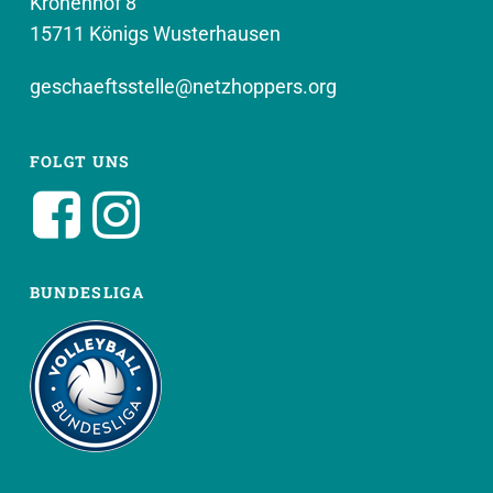
Kronenhof 8
15711 Königs Wusterhausen
geschaeftsstelle@netzhoppers.org
FOLGT UNS
BUNDESLIGA