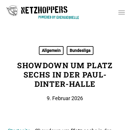
Skip
Men
to
main
content
Allgemein
Bundesliga
SHOWDOWN UM PLATZ
SECHS IN DER PAUL-
DINTER-HALLE
9. Februar 2026