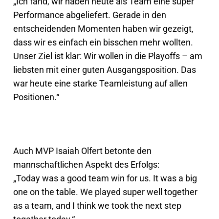
„Ich fand, wir haben heute als Team eine super
Performance abgeliefert. Gerade in den
entscheidenden Momenten haben wir gezeigt,
dass wir es einfach ein bisschen mehr wollten.
Unser Ziel ist klar: Wir wollen in die Playoffs – am
liebsten mit einer guten Ausgangsposition. Das
war heute eine starke Teamleistung auf allen
Positionen.“
Auch MVP Isaiah Olfert betonte den
mannschaftlichen Aspekt des Erfolgs:
„Today was a good team win for us. It was a big
one on the table. We played super well together
as a team, and I think we took the next step