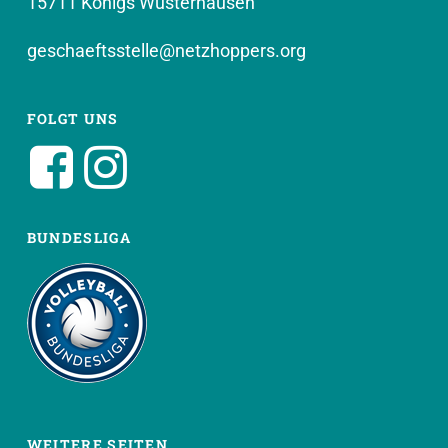
15711 Königs Wusterhausen
geschaeftsstelle@netzhoppers.org
FOLGT UNS
BUNDESLIGA
WEITERE SEITEN