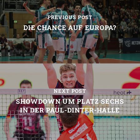
PREVIOUS POST
DIE CHANCE AUF EUROPA?
NEXT POST
SHOWDOWN UM PLATZ SECHS
IN DER PAUL-DINTER-HALLE