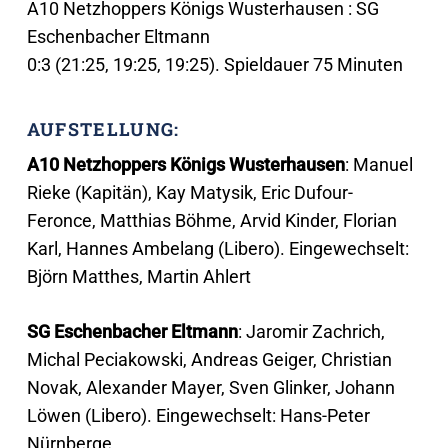
A10 Netzhoppers Königs Wusterhausen : SG
Eschenbacher Eltmann
0:3 (21:25, 19:25, 19:25). Spieldauer 75 Minuten
AUFSTELLUNG:
A10 Netzhoppers Königs Wusterhausen
: Manuel
Rieke (Kapitän), Kay Matysik, Eric Dufour-
Feronce, Matthias Böhme, Arvid Kinder, Florian
Karl, Hannes Ambelang (Libero). Eingewechselt:
Björn Matthes, Martin Ahlert
SG Eschenbacher Eltmann
: Jaromir Zachrich,
Michal Peciakowski, Andreas Geiger, Christian
Novak, Alexander Mayer, Sven Glinker, Johann
Löwen (Libero). Eingewechselt: Hans-Peter
Nürnberge