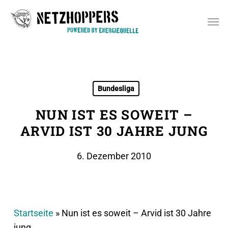
Skip
Men
to
main
content
Bundesliga
NUN IST ES SOWEIT –
ARVID IST 30 JAHRE JUNG
6. Dezember 2010
Startseite
»
Nun ist es soweit – Arvid ist 30 Jahre
jung