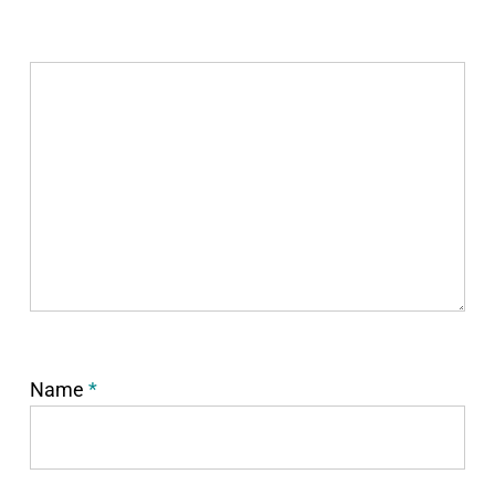
Name
*