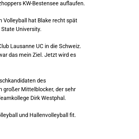
etzhoppers KW-Bestensee auflaufen.
olleyball hat Blake recht spät
 State University.
Club Lausanne UC in die Schweiz.
ar das mein Ziel. Jetzt wird es
nschkandidaten des
großer Mittelblocker, der sehr
 Teamkollege Dirk Westphal.
yball und Hallenvolleyball fit.