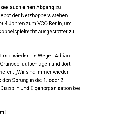
see auch einen Abgang zu
gebot der Netzhoppers stehen.
or 4 Jahren zum VCO Berlin, um
Doppelspielrecht ausgestattet zu
st mal wieder die Wege. Adrian
Gransee, aufschlagen und dort
rieren. „Wir sind immer wieder
den Sprung in die 1. oder 2.
 Disziplin und Eigenorganisation bei
am!