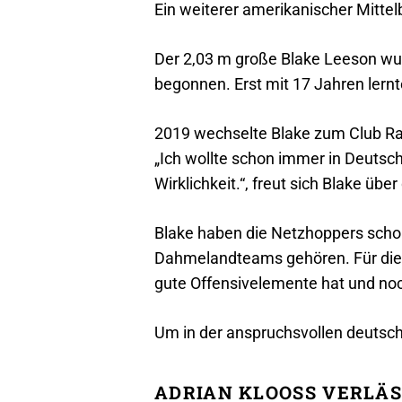
Ein weiterer amerikanischer Mittel
Der 2,03 m große Blake Leeson wur
begonnen. Erst mit 17 Jahren lernte
2019 wechselte Blake zum Club Rai
„Ich wollte schon immer in Deutsch
Wirklichkeit.“, freut sich Blake üb
Blake haben die Netzhoppers scho
Dahmelandteams gehören. Für die k
gute Offensivelemente hat und noc
Um in der anspruchsvollen deutsche
ADRIAN KLOOSS VERLÄS