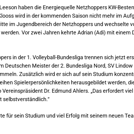
eeson haben die Energiequelle Netzhoppers KW-Besten
looss wird in der kommenden Saison nicht mehr im Auf
ritte im Jugendbereich der Netzhoppers und wechselte v
u werden. Vor zwei Jahren kehrte Adrian (Adi) mit einem 
rs in der 1. Volleyball-Bundesliga trennen sich jetzt er
m Deutschen Meister der 2. Bundesliga Nord, SV Lindow 
mmeln. Zusätzlich wird er sich auf sein Studium konzent
ihen Spielerpersönlichkeiten herausgebildet werden, die 
o Vereinspräsident Dr. Edmund Ahlers. „Das erfordert viel
 selbstverständlich.“
te für sein Studium und viel Erfolg mit seinem neuen Te