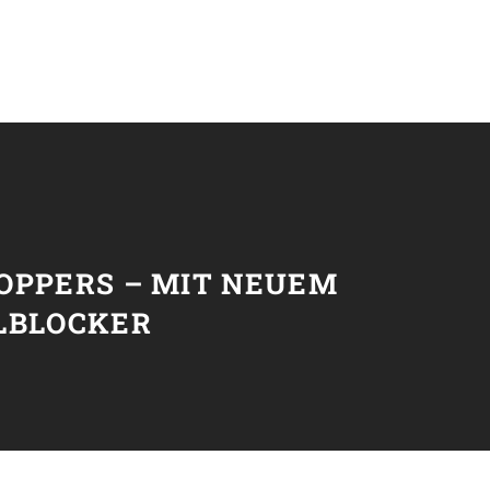
T
OPPERS – MIT NEUEM
LBLOCKER