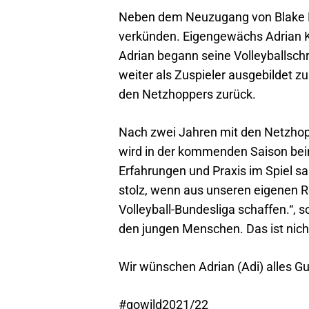
Neben dem Neuzugang von Blake L
verkünden. Eigengewächs Adrian K
Adrian begann seine Volleyballsch
weiter als Zuspieler ausgebildet z
den Netzhoppers zurück.
Nach zwei Jahren mit den Netzhoppe
wird in der kommenden Saison bei
Erfahrungen und Praxis im Spiel sa
stolz, wenn aus unseren eigenen Re
Volleyball-Bundesliga schaffen.“, s
den jungen Menschen. Das ist nicht
Wir wünschen Adrian (Adi) alles Gu
#gowild2021/22