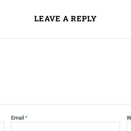
LEAVE A REPLY
Email
*
W