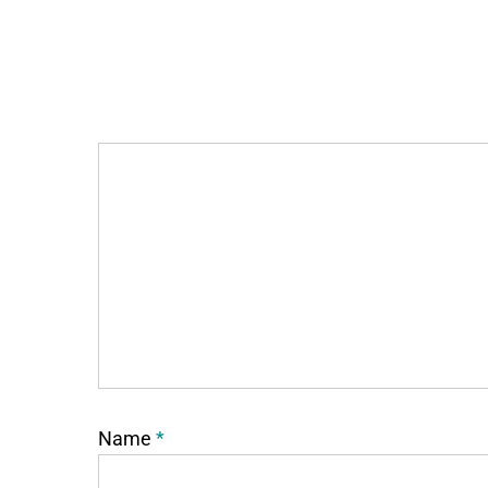
Name
*