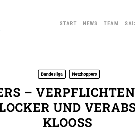
START
NEWS
TEAM
SAI
Bundesliga
Netzhoppers
RS – VERPFLICHTE
LOCKER UND VERAB
KLOOSS