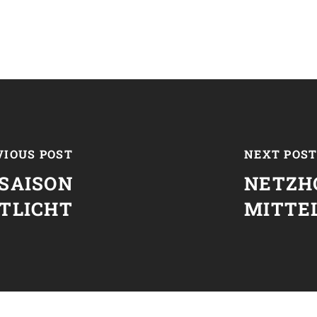
VIOUS POST
NEXT POS
 SAISON
NETZH
NTLICHT
MITTE