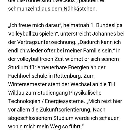
die Eis-Tonne sind zwecklos“, plaudert er
schmunzelnd aus dem Nähkästchen.
„Ich freue mich darauf, heimatnah 1. Bundesliga
Volleyball zu spielen“, unterstreicht Johannes bei
der Vertragsunterzeichnung. „Dadurch kann ich
endlich wieder öfter bei meiner Familie sein.“ In
der volleyballfreien Zeit widmet er sich seinem
Studium für erneuerbare Energien an der
Fachhochschule in Rottenburg. Zum
Wintersemester steht der Wechsel an die TH
Wildau zum Studiengang Physikalische
Technologien / Energiesysteme. „Mich reizt hier
vor allem die Zukunftsorientierung. Nach
abgeschlossenem Studium werde ich schauen
wohin mich mein Weg so führt.“