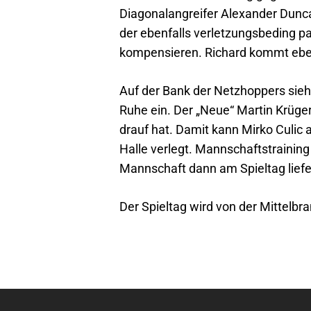
Diagonalangreifer Alexander Duncan
der ebenfalls verletzungsbeding pa
kompensieren. Richard kommt eben
Auf der Bank der Netzhoppers sieh
Ruhe ein. Der „Neue“ Martin Krüge
drauf hat. Damit kann Mirko Culic 
Halle verlegt. Mannschaftstrainin
Mannschaft dann am Spieltag liefe
Der Spieltag wird von der Mittelbr