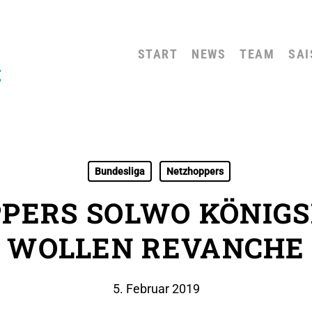
START
NEWS
TEAM
SAI
Bundesliga
Netzhoppers
PERS SOLWO KÖNIG
WOLLEN REVANCHE
5. Februar 2019