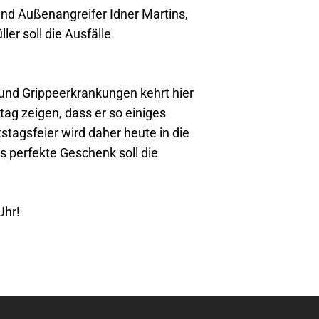
und Außenangreifer Idner Martins,
er soll die Ausfälle
 und Grippeerkrankungen kehrt hier
ag zeigen, dass er so einiges
stagsfeier wird daher heute in die
 perfekte Geschenk soll die
Uhr!