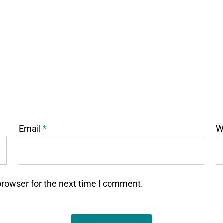
Email
*
W
browser for the next time I comment.