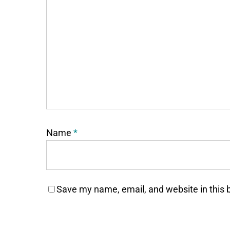
Name
*
Save my name, email, and website in this 