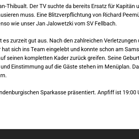
-Thibualt. Der TV suchte da bereits Ersatz für Kapitän 
usieren muss. Eine Blitzverpflichtung von Richard Peemüll
so wie unser Jan Jalowetzki vom SV Fellbach.
t es zurzeit gut aus. Nach den zahlreichen Verletzungen
r hat sich ins Team eingelebt und konnte schon am Samst
auf seinen kompletten Kader zurück greifen. Seine Geburt
g und Einstimmung auf die Gäste stehen im Menüplan. Das
rn.
andenburgischen Sparkasse präsentiert. Anpfiff ist 19:00 