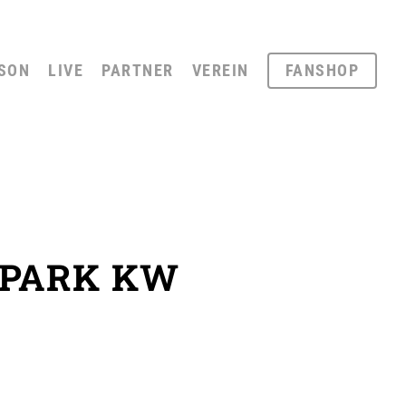
SON
LIVE
PARTNER
VEREIN
FANSHOP
SPARK KW