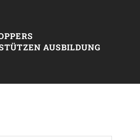
T
OPPERS
STÜTZEN AUSBILDUNG