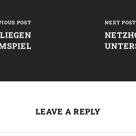
VIOUS POST
NEXT POS
LIEGEN
NETZH
IMSPIEL
UNTER
LEAVE A REPLY