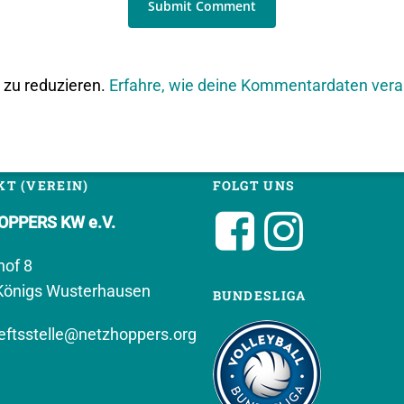
zu reduzieren.
Erfahre, wie deine Kommentardaten vera
T (VEREIN)
FOLGT UNS
PPERS KW e.V.
hof 8
Königs Wusterhausen
BUNDESLIGA
ftsstelle@netzhoppers.org