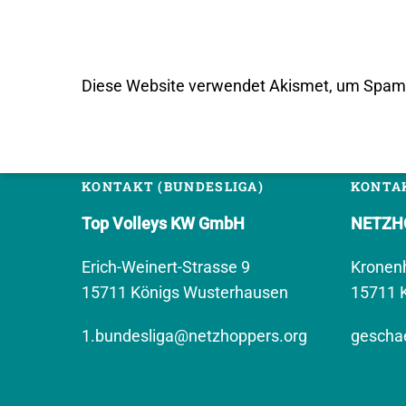
Diese Website verwendet Akismet, um Spam 
KONTAKT (BUNDESLIGA)
KONTAK
Top Volleys KW GmbH
NETZHO
Erich-Weinert-Strasse 9
Kronen
15711 Königs Wusterhausen
15711 
1.bundesliga@netzhoppers.org
geschae