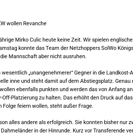
KW wollen Revanche
ährige Mirko Culic heute keine Zeit. Wir spielen englisch
amstag konnte das Team der Netzhoppers SolWo Königs
 die Mannschaft aber nicht ausruhen.
 wesentlich „unangenehmerer“ Gegner in die Landkost-A
elle inne und steht damit auf dem Abstiegsplatz. Genau
 wollen ebenfalls punkten und werden das von Anfang an
-Off-Platzierung zu halten. Das erhöht den Druck auf da
 Folge feiern wollen, steht außer Frage.
ison alles andere als erfolgreich. Sie konnten bisher nur 
Dahmeländer in der Hinrunde. Kurz vor Transferende verl