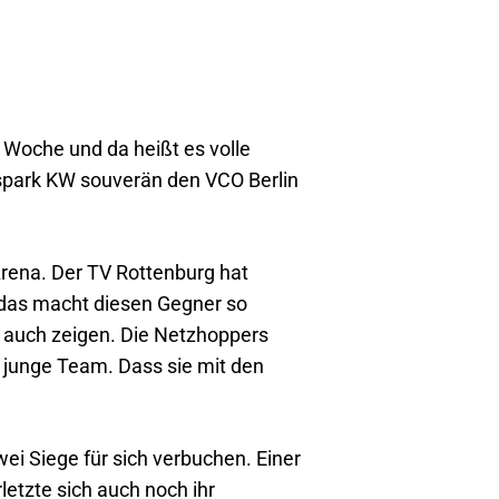
e Woche und da heißt es volle
park KW souverän den VCO Berlin
rena. Der TV Rottenburg hat
 das macht diesen Gegner so
 auch zeigen. Die Netzhoppers
s junge Team. Dass sie mit den
zwei Siege für sich verbuchen. Einer
etzte sich auch noch ihr