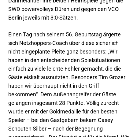
Dahmeländer ihre beiden Heimspiele gegen die
SWD powervolleys Düren und gegen den VCO
Berlin jeweils mit 3:0-Sätzen.
Einen Tag nach seinem 56. Geburtstag ärgerte
sich Netzhoppers-Coach über diese sicherlich
nicht eingeplante Pleite ganz besonders: „Wir
haben in den entscheidenden Spielsituationen
einfach zu viele leichte Fehler gemacht, die die
Gäste eiskalt ausnutzten. Besonders Tim Grozer
haben wir überhaupt nicht in den Griff
bekommen“. Dem Außenangreifer der Gäste
gelangen insgesamt 28 Punkte. Völlig zurecht
wurde er mit der Goldmedaille für den besten
Spieler – bei den Gastgebern bekam Casey
Schouten Silber – nach der Begegnung