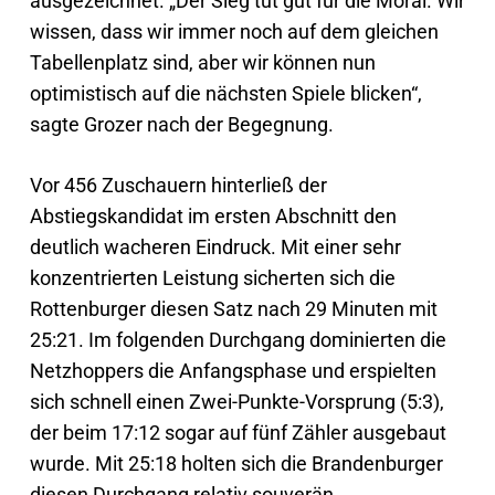
ausgezeichnet. „Der Sieg tut gut für die Moral. Wir
wissen, dass wir immer noch auf dem gleichen
Tabellenplatz sind, aber wir können nun
optimistisch auf die nächsten Spiele blicken“,
sagte Grozer nach der Begegnung.
Vor 456 Zuschauern hinterließ der
Abstiegskandidat im ersten Abschnitt den
deutlich wacheren Eindruck. Mit einer sehr
konzentrierten Leistung sicherten sich die
Rottenburger diesen Satz nach 29 Minuten mit
25:21. Im folgenden Durchgang dominierten die
Netzhoppers die Anfangsphase und erspielten
sich schnell einen Zwei-Punkte-Vorsprung (5:3),
der beim 17:12 sogar auf fünf Zähler ausgebaut
wurde. Mit 25:18 holten sich die Brandenburger
diesen Durchgang relativ souverän.