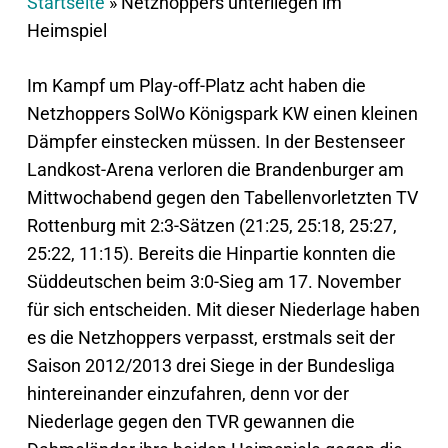
Startseite
»
Netzhoppers unterliegen im
Heimspiel
Im Kampf um Play-off-Platz acht haben die
Netzhoppers SolWo Königspark KW einen kleinen
Dämpfer einstecken müssen. In der Bestenseer
Landkost-Arena verloren die Brandenburger am
Mittwochabend gegen den Tabellenvorletzten TV
Rottenburg mit 2:3-Sätzen (21:25, 25:18, 25:27,
25:22, 11:15). Bereits die Hinpartie konnten die
Süddeutschen beim 3:0-Sieg am 17. November
für sich entscheiden. Mit dieser Niederlage haben
es die Netzhoppers verpasst, erstmals seit der
Saison 2012/2013 drei Siege in der Bundesliga
hintereinander einzufahren, denn vor der
Niederlage gegen den TVR gewannen die