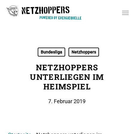
Skip
Men
to
main
content
Bundesliga
Netzhoppers
NETZHOPPERS
UNTERLIEGEN IM
HEIMSPIEL
7. Februar 2019