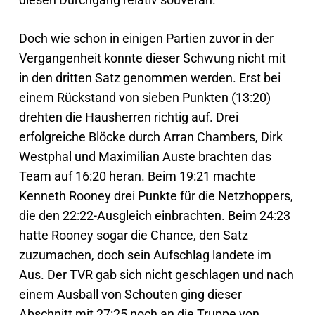
Doch wie schon in einigen Partien zuvor in der
Vergangenheit konnte dieser Schwung nicht mit
in den dritten Satz genommen werden. Erst bei
einem Rückstand von sieben Punkten (13:20)
drehten die Hausherren richtig auf. Drei
erfolgreiche Blöcke durch Arran Chambers, Dirk
Westphal und Maximilian Auste brachten das
Team auf 16:20 heran. Beim 19:21 machte
Kenneth Rooney drei Punkte für die Netzhoppers,
die den 22:22-Ausgleich einbrachten. Beim 24:23
hatte Rooney sogar die Chance, den Satz
zuzumachen, doch sein Aufschlag landete im
Aus. Der TVR gab sich nicht geschlagen und nach
einem Ausball von Schouten ging dieser
Abschnitt mit 27:25 noch an die Truppe von