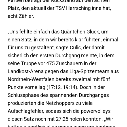
Partien beträgt der Rückstand auf den achten
Platz, den aktuell der TSV Herrsching inne hat,
acht Zähler.
„Uns fehlte einfach das Quäntchen Glück, um
einen Satz, in dem wir bereits klar führten, einmal
für uns zu gestalten“, sagte Culic, der damit
sicherlich den ersten Durchgang meinte, in dem
seine Truppe vor 475 Zuschauern in der
Landkost-Arena gegen das Liga-Spitzenteam aus
Nordrhein-Westfalen bereits zweimal mit fünf
Punkte vorne lag (17:12, 19:14). Doch in der
Schlussphase des spannenden Durchganges
produzierten die Netzhoppers zu viele
Aufschlagfehler, sodass sich die powervolleys
diesen Satz noch mit 27:25 holen konnten. „Wir
hatten eigentlich alles gegen einen am heutigen