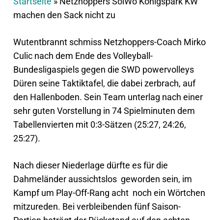
Startseite
»
Netzhoppers SolWo Königspark KW
machen den Sack nicht zu
Wutentbrannt schmiss Netzhoppers-Coach Mirko
Culic nach dem Ende des Volleyball-
Bundesligaspiels gegen die SWD powervolleys
Düren seine Taktiktafel, die dabei zerbrach, auf
den Hallenboden. Sein Team unterlag nach einer
sehr guten Vorstellung in 74 Spielminuten dem
Tabellenvierten mit 0:3-Sätzen (25:27, 24:26,
25:27).
Nach dieser Niederlage dürfte es für die
Dahmeländer aussichtslos geworden sein, im
Kampf um Play-Off-Rang acht noch ein Wörtchen
mitzureden. Bei verbleibenden fünf Saison-