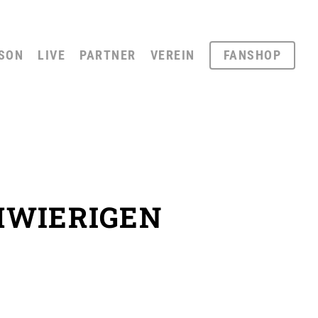
SON
LIVE
PARTNER
VEREIN
FANSHOP
HWIERIGEN