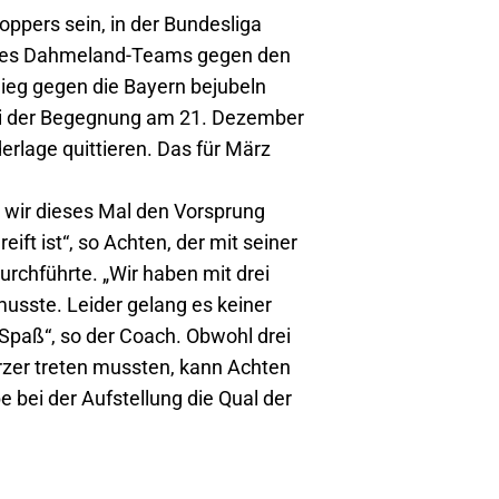
oppers sein, in der Bundesliga
lg des Dahmeland-Teams gegen den
ieg gegen die Bayern bejubeln
bei der Begegnung am 21. Dezember
rlage quittieren. Das für März
n wir dieses Mal den Vorsprung
ft ist“, so Achten, der mit seiner
chführte. „Wir haben mit drei
musste. Leider gelang es keiner
 Spaß“, so der Coach. Obwohl drei
rzer treten mussten, kann Achten
e bei der Aufstellung die Qual der