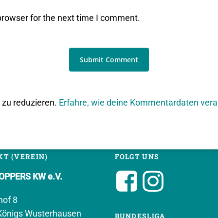
browser for the next time I comment.
zu reduzieren.
Erfahre, wie deine Kommentardaten vera
T (VEREIN)
FOLGT UNS
PPERS KW e.V.
hof 8
Königs Wusterhausen
BUNDESLIGA