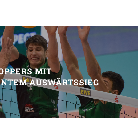
T
OPPERS MIT
ENTEM AUSWÄRTSSIEG