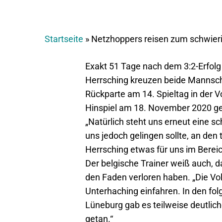
Startseite
»
Netzhoppers reisen zum schwier
Exakt 51 Tage nach dem 3:2-Erfol
Herrsching kreuzen beide Mannscha
Rückparte am 14. Spieltag in der V
Hinspiel am 18. November 2020 g
„Natürlich steht uns erneut eine 
uns jedoch gelingen sollte, an den
Herrsching etwas für uns im Bereic
Der belgische Trainer weiß auch, d
den Faden verloren haben. „Die Vo
Unterhaching einfahren. In den fol
Lüneburg gab es teilweise deutlich
getan.“