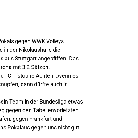
-Pokals gegen WWK Volleys
in der Nikolaushalle die
s aus Stuttgart angepfiffen. Das
ena mit 3:2-Sätzen.
ach Christophe Achten, „wenn es
knüpfen, dann dürfte auch in
 sein Team in der Bundesliga etwas
ieg gegen den Tabellenvorletzten
hafen, gegen Frankfurt und
das Pokalaus gegen uns nicht gut