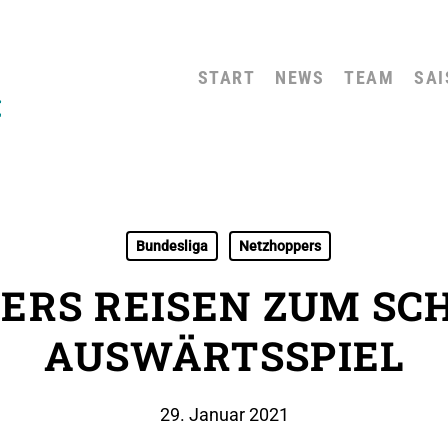
START
NEWS
TEAM
SAI
Bundesliga
Netzhoppers
ERS REISEN ZUM SC
AUSWÄRTSSPIEL
29. Januar 2021