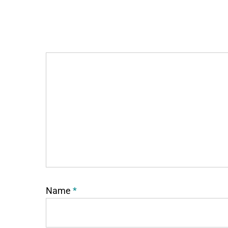
Name
*