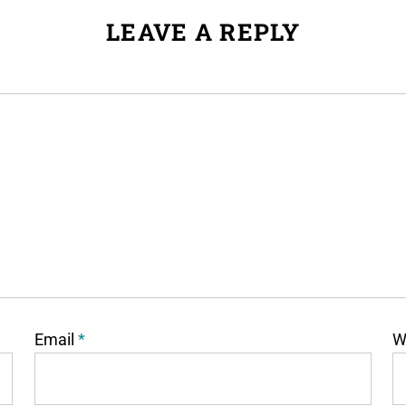
LEAVE A REPLY
Email
*
W