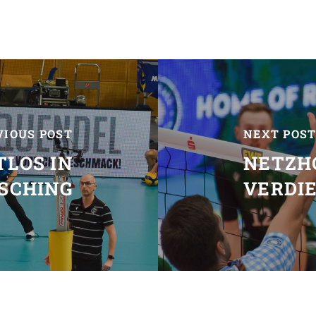
VIOUS POST
NEXT POS
LOS IN
NETZH
SCHING
VERDI