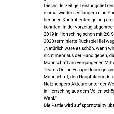
Dieses derzeitige Leistungstief de
einmal wieder seit langem eine P
heutigen Kontrahenten gelang am 7
konnten. In der vorzeitig abgebr
2019 in Herrsching schon mit 2:0-
2020 terminierte Rückspiel fiel we
„Natürlich wäre es schön, wenn wi
nicht mehr aus der Hand geben, da 
Mannschaft am vergangenen Mittwo
Teams Online Escape Room gespielt,
Mannschaft, den Hauptakteur des G
Netzhoppers-Akteure unter der Wo
in Herrsching aus dem Vollen schöp
Wahl.“
Die Partie wird auf sporttotal.tv üb