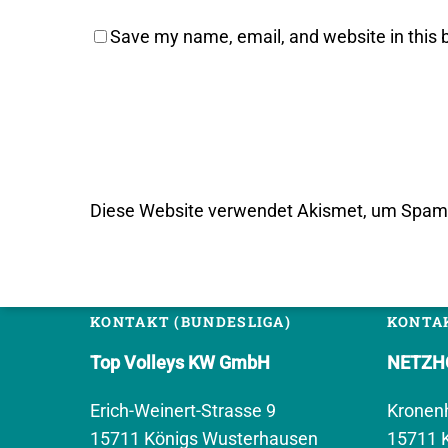
Save my name, email, and website in this 
Diese Website verwendet Akismet, um Spam 
KONTAKT (BUNDESLIGA)
KONTAK
Top Volleys KW GmbH
NETZHO
Erich-Weinert-Strasse 9
Kronen
15711 Königs Wusterhausen
15711 