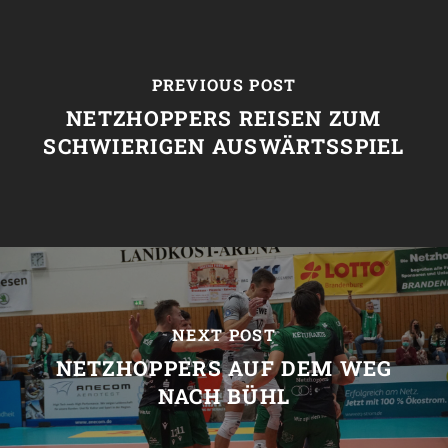
PREVIOUS POST
NETZHOPPERS REISEN ZUM
SCHWIERIGEN AUSWÄRTSSPIEL
NEXT POST
NETZHOPPERS AUF DEM WEG
NACH BÜHL