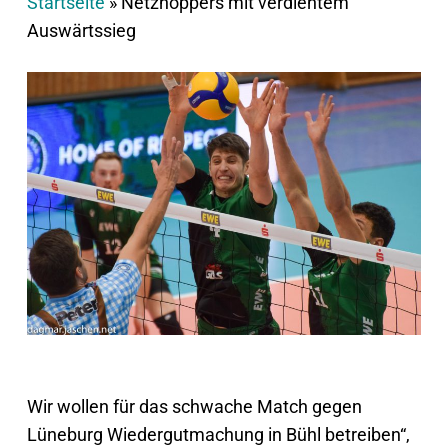
Startseite
»
Netzhoppers mit verdientem
Auswärtssieg
Wir wollen für das schwache Match gegen
Lüneburg Wiedergutmachung in Bühl betreiben“,