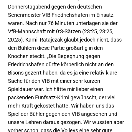
Donnerstagabend gegen den deutschen
Serienmeister VfB Friedrichshafen im Einsatz
waren. Nach nur 76 Minuten unterlagen sie der
VfB-Mannschaft mit 0:3-Sätzen (23:25, 23:25,
20:25). Kamil Ratajczak glaubt jedoch nicht, dass
den Bühlern diese Partie großartig in den
Knochen steckt. „Die Begegnung gegen
Friedrichshafen dürfte körperlich nicht an den
Bisons gezerrt haben, da es ja eine relativ klare
Sache für den VfB mit einer sehr kurzen
Spieldauer war. Ich hätte mir lieber einen
packenden Fünfsatz-Krimi gewünscht, der viel
mehr Kraft gekostet hätte. Wir haben uns das
Spiel der Bühler gegen den VfB angesehen und
unsere Lehren daraus gezogen. Wir wussten aber
vorher schon, dass die Volleys eine sehr gute