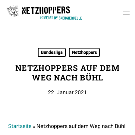
Skip
Men
to
main
content
Bundesliga
Netzhoppers
NETZHOPPERS AUF DEM
WEG NACH BÜHL
22. Januar 2021
Startseite
»
Netzhoppers auf dem Weg nach Bühl