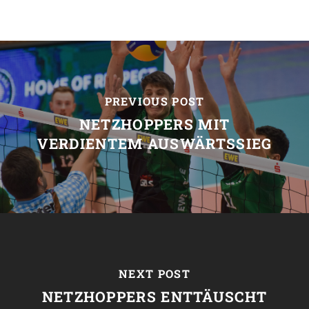
PREVIOUS POST
NETZHOPPERS MIT
VERDIENTEM AUSWÄRTSSIEG
NEXT POST
NETZHOPPERS ENTTÄUSCHT