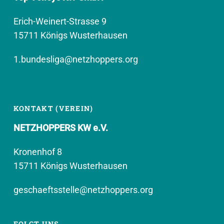
Erich-Weinert-Strasse 9
15711 Königs Wusterhausen
1.bundesliga@netzhoppers.org
KONTAKT (VEREIN)
NETZHOPPERS KW e.V.
Kronenhof 8
15711 Königs Wusterhausen
geschaeftsstelle@netzhoppers.org
FOLGT UNS