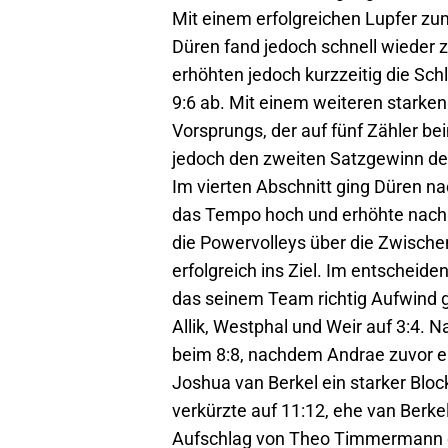
Mit einem erfolgreichen Lupfer zum
Düren fand jedoch schnell wieder z
erhöhten jedoch kurzzeitig die Sch
9:6 ab. Mit einem weiteren starken
Vorsprungs, der auf fünf Zähler b
jedoch den zweiten Satzgewinn d
Im vierten Abschnitt ging Düren na
das Tempo hoch und erhöhte nach z
die Powervolleys über die Zwische
erfolgreich ins Ziel. Im entschei
das seinem Team richtig Aufwind ga
Allik, Westphal und Weir auf 3:4.
beim 8:8, nachdem Andrae zuvor ein 
Joshua van Berkel ein starker Bloc
verkürzte auf 11:12, ehe van Berke
Aufschlag von Theo Timmermann den