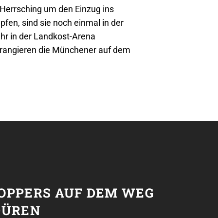
Herrsching um den Einzug ins
en, sind sie noch einmal in der
r in der Landkost-Arena
 rangieren die Münchener auf dem
T
OPPERS AUF DEM WEG
DÜREN