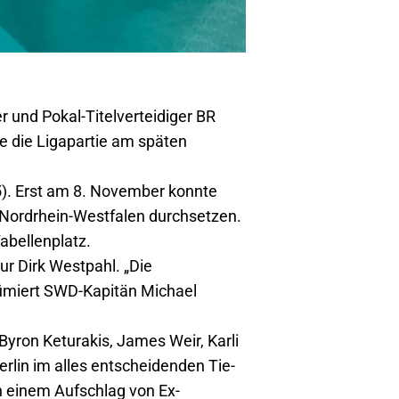
 und Pokal-Titelverteidiger BR
e die Ligapartie am späten
15). Erst am 8. November konnte
 Nordrhein-Westfalen durchsetzen.
abellenplatz.
ur Dirk Westpahl. „Die
sümiert SWD-Kapitän Michael
yron Keturakis, James Weir, Karli
Berlin im alles entscheidenden Tie-
ch einem Aufschlag von Ex-