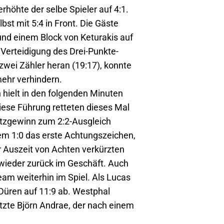
rhöhte der selbe Spieler auf 4:1.
st mit 5:4 in Front. Die Gäste
und einem Block von Keturakis auf
 Verteidigung des Drei-Punkte-
zwei Zähler heran (19:17), konnte
ehr verhindern.
n hielt in den folgenden Minuten
iese Führung retteten dieses Mal
atzgewinn zum 2:2-Ausgleich
dem 1:0 das erste Achtungszeichen,
r Auszeit von Achten verkürzten
 wieder zurück im Geschäft. Auch
Team weiterhin im Spiel. Als Lucas
 Düren auf 11:9 ab. Westphal
etzte Björn Andrae, der nach einem