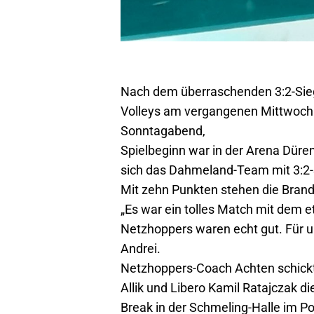
Nach dem überraschenden 3:2-Sieg 
Volleys am vergangenen Mittwoch v
Sonntagabend,
Spielbeginn war in der Arena Düren
sich das Dahmeland-Team mit 3:2-
Mit zehn Punkten stehen die Brand
„Es war ein tolles Match mit dem e
Netzhoppers waren echt gut. Für u
Andrei.
Netzhoppers-Coach Achten schickte
Allik und Libero Kamil Ratajczak di
Break in der Schmeling-Halle im Po