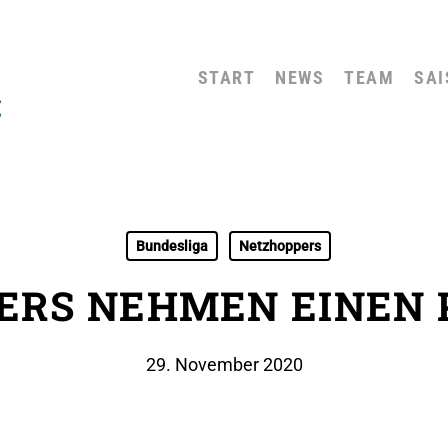
START
NEWS
TEAM
SAI
Bundesliga
Netzhoppers
ERS NEHMEN EINEN 
29. November 2020