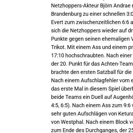
Netzhoppers-Akteur Björn Andrae m
Brandenburg zu einer schnellen 3:
Evert zum zwischenzeitlichen 6:6 
sich die Netzhoppers wieder auf dr
Punkte gegen seinen ehemaligen Ve
Trikot. Mit einem Ass und einem p
17:10 hochschraubten. Nach einer 
der 20. Punkt für das Achten-Team 
brachte den ersten Satzball für di
Nach einem Aufschlagfehler vom es
das erste Mal in diesem Spiel überh
beide Teams ein Duell auf Augenhö
4:5, 6:5). Nach einem Ass zum 9:6 v
sehr guten Aufschlägen von Ketura
von Westphal. Nach einem Block vo
zum Ende des Durchganges, der 25: