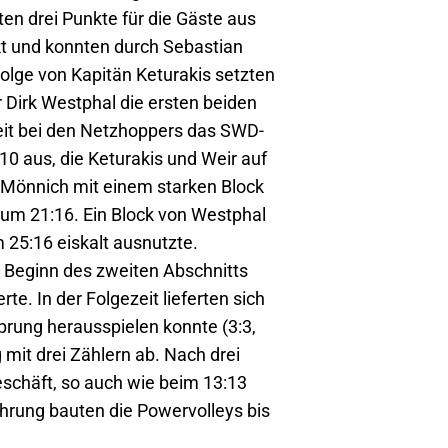
en drei Punkte für die Gäste aus
kt und konnten durch Sebastian
olge von Kapitän Keturakis setzten
r Dirk Westphal die ersten beiden
Zeit bei den Netzhoppers das SWD-
0 aus, die Keturakis und Weir auf
e Mönnich mit einem starken Block
 zum 21:16. Ein Block von Westphal
 25:16 eiskalt ausnutzte.
u Beginn des zweiten Abschnitts
e. In der Folgezeit lieferten sich
prung herausspielen konnte (3:3,
 mit drei Zählern ab. Nach drei
schäft, so auch wie beim 13:13
hrung bauten die Powervolleys bis