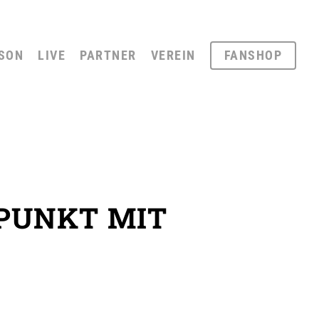
SON
LIVE
PARTNER
VEREIN
FANSHOP
PUNKT MIT