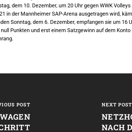
stag, dem 10. Dezember, um 20 Uhr gegen WWK Volleys 
021 in der Mannheimer SAP-Arena ausgetragen wird, kämpf
den Sonntag, dem 6. Dezember, empfangen sie um 16 Uh
t null Punkten und erst einem Satzgewinn auf dem Konto
nrang.
VIOUS POST
NEXT POS
 WAGEN
NETZH
CHRITT
NACH 