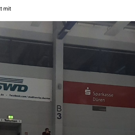
t mit