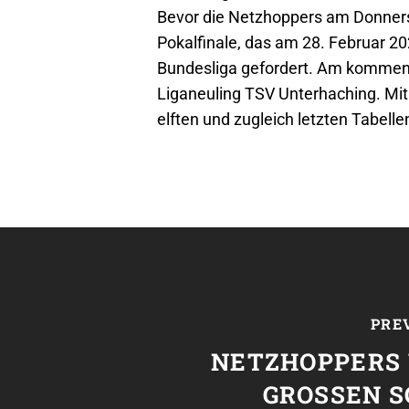
Bevor die Netzhoppers am Donner
Pokalfinale, das am 28. Februar 2
Bundesliga gefordert. Am kommen
Liganeuling TSV Unterhaching. Mi
elften und zugleich letzten Tabelle
PRE
NETZHOPPERS
GROSSEN S