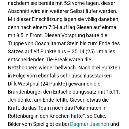
nachdem sie bereits mit 5:2 vorne lagen, dieser
Abschnitt wird ein weiterer Selbstläufer werden.
Mit dieser Einschätzung lagen sie völlig daneben,
denn nach einem 7:0-Lauf lag Giesen auf einmal
mit 9:5 in Front. Diesen Vorsprung baute die
Truppe von Coach Itamar Stein bis zum Ende des
Satzes auf elf Punkte aus – 25:14 (25). Im alles
entscheidenden Tie-Break waren die
Netzhoppers wieder hellwach. Nach drei Punkten
in Folge vom ebenfalls sehr abschlussstarken
Dirk Westphal (24 Punkte) gewannen die
Brandenburger den Entscheidungssatz mit 15:11.
„Ich denke, am Ende fehlte Giesen etwas die
Kraft, da das Team noch das Pokalmatch in
Rottenburg in den Knochen hatte“, so Culic.
Bilder vom Spiel gibt es bei
Dagmar Jaschen
und