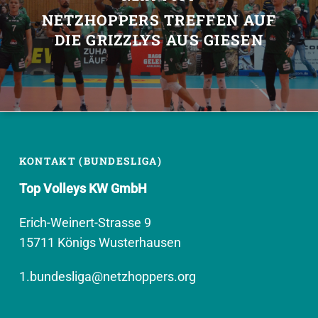
NETZHOPPERS TREFFEN AUF
DIE GRIZZLYS AUS GIESEN
KONTAKT (BUNDESLIGA)
Top Volleys KW GmbH
Erich-Weinert-Strasse 9
15711 Königs Wusterhausen
1.bundesliga@netzhoppers.org