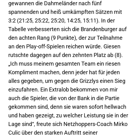
gewannen die Dahmeländer nach fünf
spannenden und heiß umkämpften Sätzen mit
3:2 (21:25, 25:22, 25:20, 14:25, 15:11). In der
Tabelle verbesserten sich die Brandenburger auf
den achten Rang (9 Punkte), der zur Teilnahme
an den Play-off-Spielen reichen würde. Giesen
rutschte dagegen auf den zehnten Platz ab (8).
„Ich muss meinem gesamten Team ein riesen
Kompliment machen, denn jeder hat für jeden
alles gegeben, um gegen die Grizzlys einen Sieg
einzufahren. Ein Extralob bekommen von mir
auch die Spieler, die von der Bank in die Partie
gekommen sind, denn sie waren sofort hellwach
und haben gezeigt, zu welcher Leistung sie in der
Lage sind“, freute sich Netzhoppers-Coach Mirko
Culic über den starken Auftritt seiner