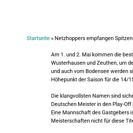
Startseite
»
Netzhoppers empfangen Spitzenv
Am 1. und 2. Mai kommen die bes
Wusterhausen und Zeuthen, um den 
und auch vom Bodensee werden sic
Höhepunkt der Saison für die 14/15
Die klangvollsten Namen sind sich
Deutschen Meister in den Play-Off F
Eine Mannschaft des Gastgebers ist
Meisterschaften nicht für diese Tit