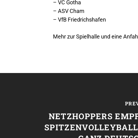
– VC Gotha
– ASV Cham
– VfB Friedrichshafen
Mehr zur Spielhalle und eine Anfah
PRE
NETZHOPPERS EMP
SPITZENVOLLEYBALL