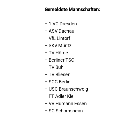
Gemeldete Mannschaften:
– 1.VC Dresden
– ASV Dachau
– VfL Lintorf
– SKV Müritz
– TV Hörde
– Berliner TSC
– TV Bühl
– TV Bliesen
– SCC Berlin
– USC Braunschweig
– FT Adler Kiel
– VV Humann Essen
– SC Schornsheim