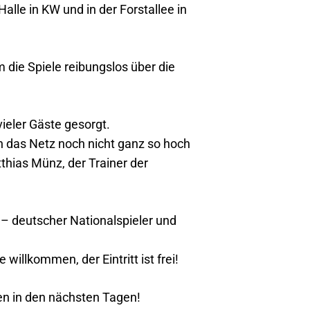
alle in KW und in der Forstallee in
 die Spiele reibungslos über die
vieler Gäste gesorgt.
nn das Netz noch nicht ganz so hoch
thias Münz, der Trainer der
 – deutscher Nationalspieler und
willkommen, der Eintritt ist frei!
en in den nächsten Tagen!