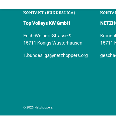
KONTAKT (BUNDESLIGA)
KONTAK
Top Volleys KW GmbH
NETZHO
Erich-Weinert-Strasse 9
Kronen
15711 Königs Wusterhausen
15711 
1.bundesliga@netzhoppers.org
geschae
© 2026 Netzhoppers.