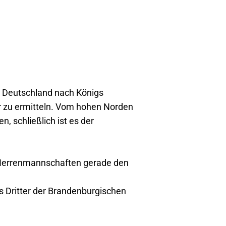
 Deutschland nach Königs
r zu ermitteln. Vom hohen Norden
 schließlich ist es der
n Herrenmannschaften gerade den
s Dritter der Brandenburgischen