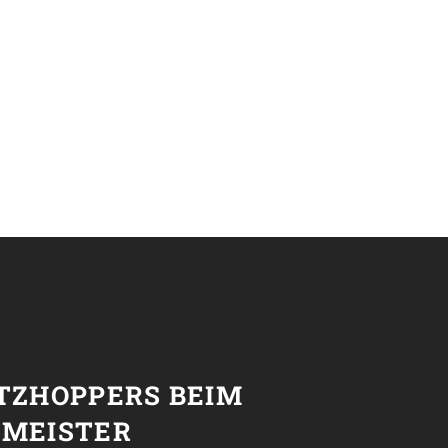
T
ETZHOPPERS BEIM
NMEISTER