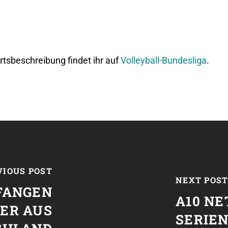
rtsbeschreibung findet ihr auf
Volleyball-Bundesliga
.
VIOUS POST
NEXT POS
FANGEN
A10 N
ER AUS
SERIE