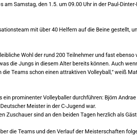
es am Samstag, den 1.5. um 09.00 Uhr in der Paul-Dinter-H
tionsteam mit über 40 Helfern auf die Beine gestellt, um
 leibliche Wohl der rund 200 Teilnehmer und fast ebenso 
, was die Jungs in diesem Alter bereits können. Auch we
 die Teams schon einen attraktiven Volleyball,“ weiß Mat
s ein prominenter Volleyballer durchführen: Björn Andrae
l Deutscher Meister in der C-Jugend war.
ten Zuschauer sind an den beiden Tagen herzlich als Gäste 
ber die Teams und den Verlauf der Meisterschaften folg