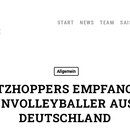
START
NEWS
TEAM
SAI
Allgemein
TZHOPPERS EMPFAN
ENVOLLEYBALLER AU
DEUTSCHLAND