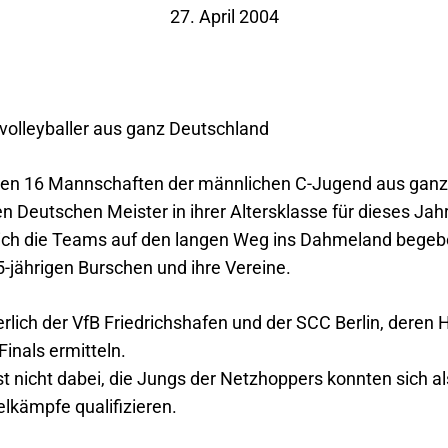
27. April 2004
olleyballer aus ganz Deutschland
ten 16 Mannschaften der männlichen C-Jugend aus ganz
Deutschen Meister in ihrer Altersklasse für dieses Jah
h die Teams auf den langen Weg ins Dahmeland begeben,
-jährigen Burschen und ihre Vereine.
erlich der VfB Friedrichshafen und der SCC Berlin, dere
inals ermitteln.
 nicht dabei, die Jungs der Netzhoppers konnten sich al
elkämpfe qualifizieren.