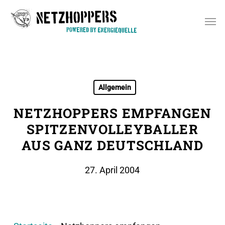
Skip
Men
to
main
content
Allgemein
NETZHOPPERS EMPFANGEN
SPITZENVOLLEYBALLER
AUS GANZ DEUTSCHLAND
27. April 2004