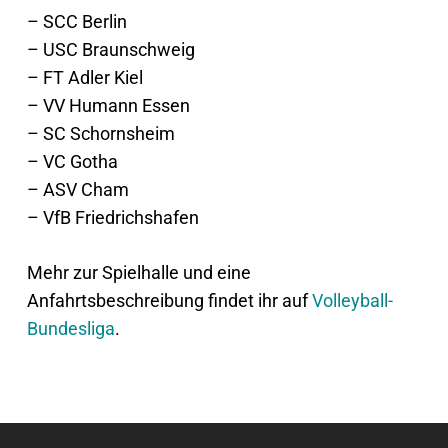
– SCC Berlin
– USC Braunschweig
– FT Adler Kiel
– VV Humann Essen
– SC Schornsheim
– VC Gotha
– ASV Cham
– VfB Friedrichshafen
Mehr zur Spielhalle und eine
Anfahrtsbeschreibung findet ihr auf
Volleyball-
Bundesliga
.