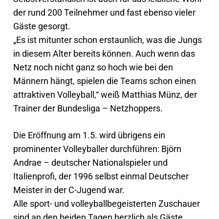
der rund 200 Teilnehmer und fast ebenso vieler
Gäste gesorgt.
„Es ist mitunter schon erstaunlich, was die Jungs
in diesem Alter bereits können. Auch wenn das
Netz noch nicht ganz so hoch wie bei den
Männern hängt, spielen die Teams schon einen
attraktiven Volleyball,“ weiß Matthias Münz, der
Trainer der Bundesliga – Netzhoppers.
Die Eröffnung am 1.5. wird übrigens ein
prominenter Volleyballer durchführen: Björn
Andrae – deutscher Nationalspieler und
Italienprofi, der 1996 selbst einmal Deutscher
Meister in der C-Jugend war.
Alle sport- und volleyballbegeisterten Zuschauer
sind an den beiden Tagen herzlich als Gäste