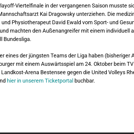
yoff-Viertelfinale in der vergangenen Saison musste s
 Mannschaftsarzt Kai Dragowsky unterziehen. Die mediz
ke und Physiotherapeut David Ewald vom Sport- und Ges
nd machten den Außenangreifer mit einem individuell ab
ll Bundesliga.
 eines der jüngsten Teams der Liga haben (bisheriger Al
nburger mit einem Auswärtsspiel am 24. Oktober beim TV 
 Landkost-Arena Bestensee gegen die United Volleys Rh
und
hier in unserem Ticketportal
buchbar.