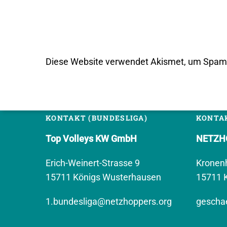
Diese Website verwendet Akismet, um Spam 
KONTAKT (BUNDESLIGA)
KONTAK
Top Volleys KW GmbH
NETZHO
Erich-Weinert-Strasse 9
Kronen
15711 Königs Wusterhausen
15711 
1.bundesliga@netzhoppers.org
geschae