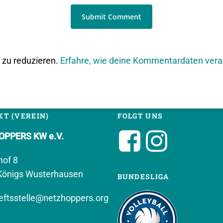
zu reduzieren.
Erfahre, wie deine Kommentardaten vera
T (VEREIN)
FOLGT UNS
PPERS KW e.V.
hof 8
Königs Wusterhausen
BUNDESLIGA
ftsstelle@netzhoppers.org