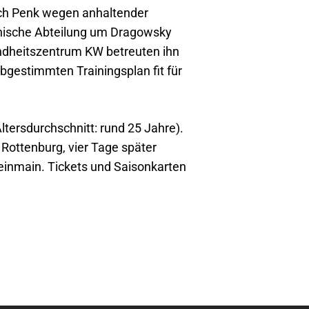
ich Penk wegen anhaltender
inische Abteilung um Dragowsky
undheitszentrum KW betreuten ihn
gestimmten Trainingsplan fit für
tersdurchschnitt: rund 25 Jahre).
Rottenburg, vier Tage später
einmain. Tickets und Saisonkarten