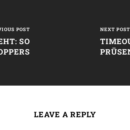
VIOUS POST
NEXT POS
EHT: SO
TIMEO
HOPPERS
PRÜSE
LEAVE A REPLY