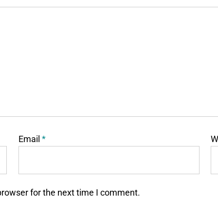
Email
*
W
browser for the next time I comment.