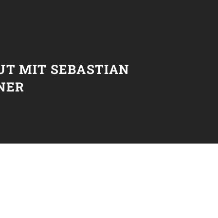
T
UT MIT SEBASTIAN
NER