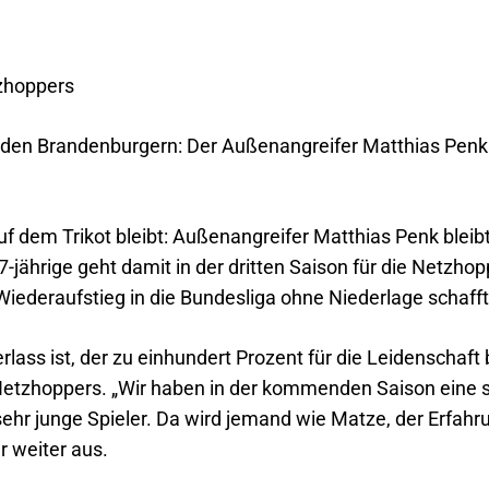
tzhoppers
 den Brandenburgern: Der Außenangreifer Matthias Penk 
f dem Trikot bleibt: Außenangreifer Matthias Penk bleibt
jährige geht damit in der dritten Saison für die Netzho
iederaufstieg in die Bundesliga ohne Niederlage schafft
erlass ist, der zu einhundert Prozent für die Leidenschaft
 Netzhoppers. „Wir haben in der kommenden Saison eine
hr junge Spieler. Da wird jemand wie Matze, der Erfahru
r weiter aus.