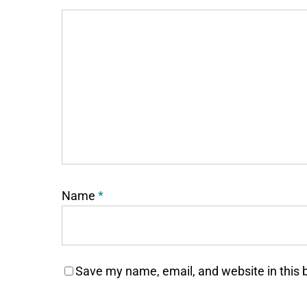
Name
*
Save my name, email, and website in this 