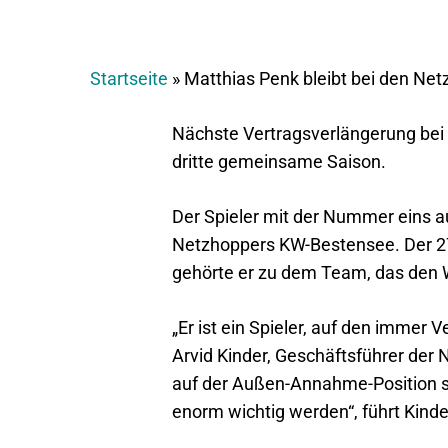
Startseite
»
Matthias Penk bleibt bei den Ne
Nächste Vertragsverlängerung bei
dritte gemeinsame Saison.
Der Spieler mit der Nummer eins au
Netzhoppers KW-Bestensee. Der 27-
gehörte er zu dem Team, das den W
„Er ist ein Spieler, auf den immer V
Arvid Kinder, Geschäftsführer der
auf der Außen-Annahme-Position se
enorm wichtig werden“, führt Kinde