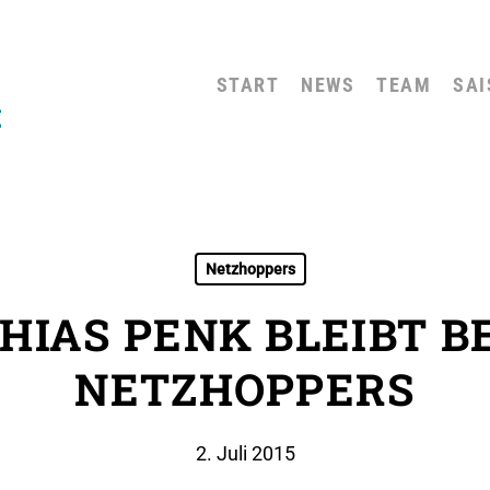
START
NEWS
TEAM
SAI
Netzhoppers
IAS PENK BLEIBT B
NETZHOPPERS
2. Juli 2015