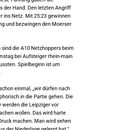
 der Hand. Den letzten Angriff
r ins Netz. Mit 25:23 gewinnen
ng und bezwingen den Moerser
sind die A10 Netzhoppers beim
mstag bei Aufsteiger rhein-main
ussten. Spielbeginn ist um
.
schon einmal, „wir dürfen nach
horisch in die Partie gehen. Die
 werden die Leipziger vor
chen wollen. Das wird harte
n Druck machen. Man wird sehen
us der Niederlage gelernt hat.“