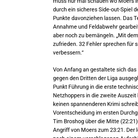
muss nur mal schauen wo Moers in 
durch ein sicheres Side-out-Spiel 
Punkte davonziehen lassen. Das Te
Annahme und Feldabwehr gearbeite
aber noch zu bemängeln. „Mit dem 
zufrieden. 32 Fehler sprechen für 
verbessern.“
Von Anfang an gestaltete sich das
gegen den Dritten der Liga ausgeg
Punkt Führung in die erste technisc
Netzhoppers in die zweite Auszeit 
keinen spannenderen Krimi schrei
Vorentscheidung im ersten Durchga
Tim Broshog über die Mitte (22:21
Angriff von Moers zum 23:21. Der le