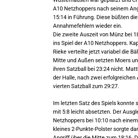
A10 Netzhoppers nach seinem Angr
15:14 in Führung. Diese büßten di
Annahmefehlern wieder ein.
Die zweite Auszeit von Münz bei 1
ins Spiel der A10 Netzhoppers. Ka
Rieke verteilte jetzt variabel die Bä
Mitte und Außen setzten Moers unt
ihren Satzball bei 23:24 nicht. Mat
der Halle, nach zwei erfolgreichen
vierten Satzball zum 29:27.
Im letzten Satz des Spiels konnte
mit 5:8 leicht absetzten. Der Ausg
Netzhoppers bei 10:10 nach einem 
kleines 2-Punkte-Polster sorgte d
Angriff über die Mitte zum 18:16. 