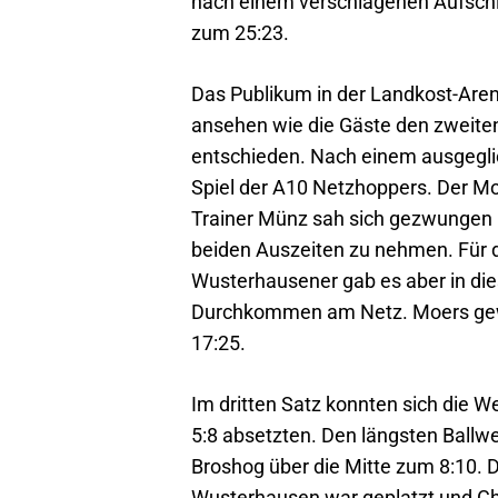
nach einem verschlagenen Aufsch
zum 25:23.
Das Publikum in der Landkost-Aren
ansehen wie die Gäste den zweiten
entschieden. Nach einem ausgegli
Spiel der A10 Netzhoppers. Der Mo
Trainer Münz sah sich gezwungen b
beiden Auszeiten zu nehmen. Für d
Wusterhausener gab es aber in die
Durchkommen am Netz. Moers gew
17:25.
Im dritten Satz konnten sich die W
5:8 absetzten. Den längsten Ball
Broshog über die Mitte zum 8:10. 
Wusterhausen war geplatzt und Ch