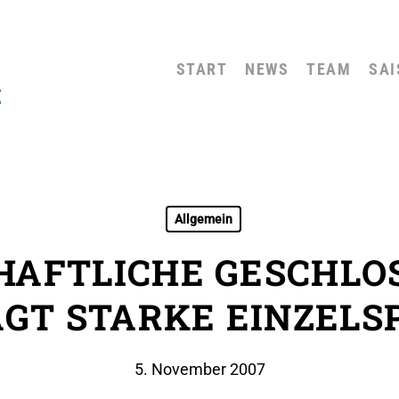
START
NEWS
TEAM
SAI
Allgemein
AFTLICHE GESCHLO
GT STARKE EINZELS
5. November 2007