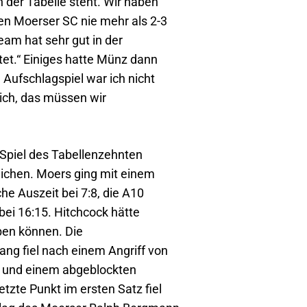
der Tabelle steht. Wir haben
den Moerser SC nie mehr als 2-3
am hat sehr gut in der
t.“ Einiges hatte Münz dann
Aufschlagspiel war ich nicht
sich, das müssen wir
 Spiel des Tabellenzehnten
lichen. Moers ging mit einem
he Auszeit bei 7:8, die A10
bei 16:15. Hitchcock hätte
ben können. Die
ng fiel nach einem Angriff von
) und einem abgeblockten
tzte Punkt im ersten Satz fiel