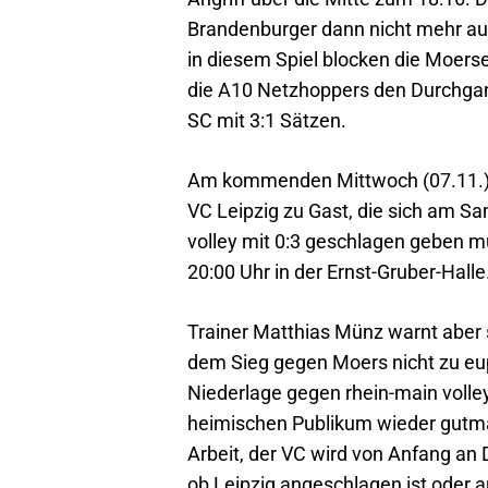
Brandenburger dann nicht mehr aus
in diesem Spiel blocken die Moerse
die A10 Netzhoppers den Durchga
SC mit 3:1 Sätzen.
Am kommenden Mittwoch (07.11.) 
VC Leipzig zu Gast, die sich am Sa
volley mit 0:3 geschlagen geben m
20:00 Uhr in der Ernst-Gruber-Halle
Trainer Matthias Münz warnt aber 
dem Sieg gegen Moers nicht zu eup
Niederlage gegen rhein-main volley
heimischen Publikum wieder gutma
Arbeit, der VC wird von Anfang a
ob Leipzig angeschlagen ist oder a