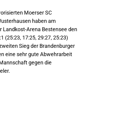
orisierten Moerser SC
 Wusterhausen haben am
er Landkost-Arena Bestensee den
1 (25:23, 17:25, 29:27, 25:23)
 zweiten Sieg der Brandenburger
ren eine sehr gute Abwehrarbeit
r Mannschaft gegen die
eler.