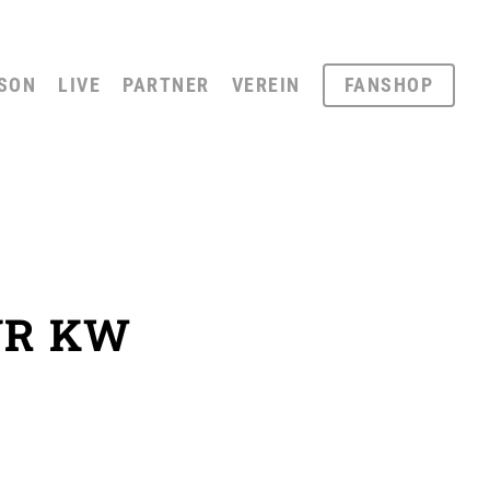
SON
LIVE
PARTNER
VEREIN
FANSHOP
ÜR KW