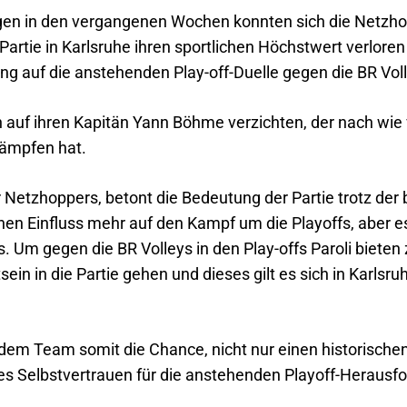
n in den vergangenen Wochen konnten sich die Netzhopp
e Partie in Karlsruhe ihren sportlichen Höchstwert verlor
ng auf die anstehenden Play-off-Duelle gegen die BR Vol
auf ihren Kapitän Yann Böhme verzichten, der nach wie 
kämpfen hat.
 Netzhoppers, betont die Bedeutung der Partie trotz der b
inen Einfluss mehr auf den Kampf um die Playoffs, aber 
s. Um gegen die BR Volleys in den Play-offs Paroli biete
in in die Partie gehen und dieses gilt es sich in Karlsru
 dem Team somit die Chance, nicht nur einen historische
les Selbstvertrauen für die anstehenden Playoff-Heraus