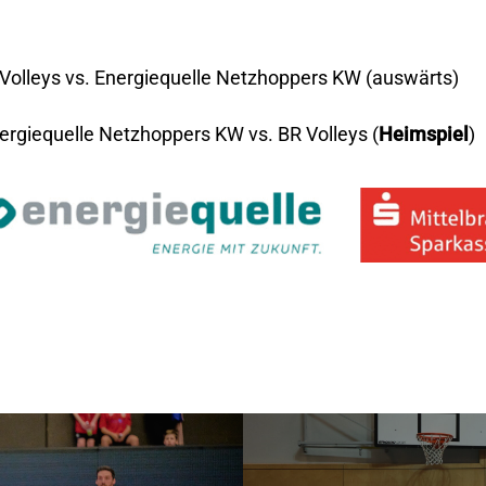
Volleys vs. Energiequelle Netzhoppers KW (auswärts)
rgiequelle Netzhoppers KW vs. BR Volleys (
Heimspiel
)