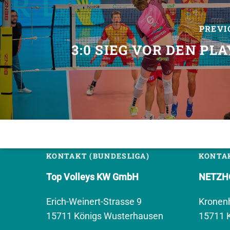
PREVI
3:0 SIEG VOR DEN PL
KONTAKT (BUNDESLIGA)
KONTAK
Top Volleys KW GmbH
NETZHO
Erich-Weinert-Strasse 9
Kronen
15711 Königs Wusterhausen
15711 