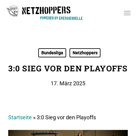
Skip
Men
to
main
content
Bundesliga
Netzhoppers
3:0 SIEG VOR DEN PLAYOFFS
17. März 2025
Startseite
»
3:0 Sieg vor den Playoffs