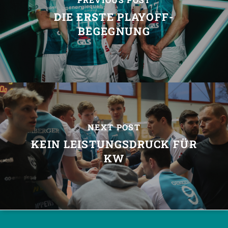
DIE ERSTE PLAYOFF-
BEGEGNUNG
NEXT POST
KEIN LEISTUNGSDRUCK FÜR
KW