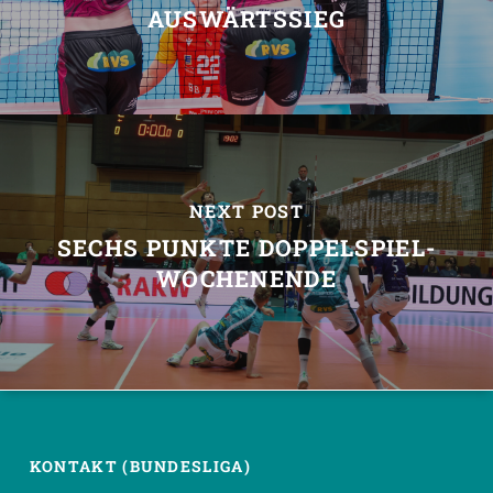
AUSWÄRTSSIEG
NEXT POST
SECHS PUNKTE DOPPELSPIEL-
WOCHENENDE
KONTAKT (BUNDESLIGA)