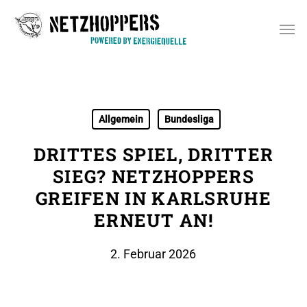
Skip
Men
to
main
content
Allgemein
Bundesliga
DRITTES SPIEL, DRITTER
SIEG? NETZHOPPERS
GREIFEN IN KARLSRUHE
ERNEUT AN!
2. Februar 2026