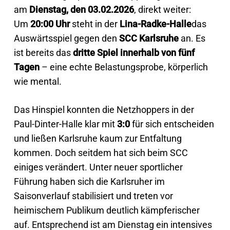
am
Dienstag, den 03.02.2026
, direkt weiter:
Um
20:00 Uhr
steht in der
Lina-Radke-Halle
das
Auswärtsspiel gegen den
SCC Karlsruhe
an. Es
ist bereits das
dritte Spiel innerhalb von fünf
Tagen
– eine echte Belastungsprobe, körperlich
wie mental.
Das Hinspiel konnten die Netzhoppers in der
Paul-Dinter-Halle klar mit
3:0
für sich entscheiden
und ließen Karlsruhe kaum zur Entfaltung
kommen. Doch seitdem hat sich beim SCC
einiges verändert. Unter neuer sportlicher
Führung haben sich die Karlsruher im
Saisonverlauf stabilisiert und treten vor
heimischem Publikum deutlich kämpferischer
auf. Entsprechend ist am Dienstag ein intensives