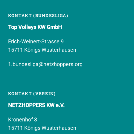
KONTAKT (BUNDESLIGA)
Top Volleys KW GmbH
Erich-Weinert-Strasse 9
15711 Königs Wusterhausen
1.bundesliga@netzhoppers.org
KONTAKT (VEREIN)
NETZHOPPERS KW e.V.
Kronenhof 8
15711 Königs Wusterhausen