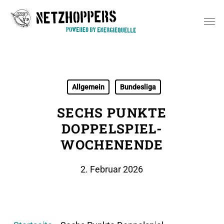
Skip
Men
to
main
content
Allgemein
Bundesliga
SECHS PUNKTE
DOPPELSPIEL-
WOCHENENDE
2. Februar 2026