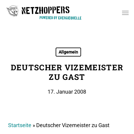
Skip
Men
to
main
content
Allgemein
DEUTSCHER VIZEMEISTER
ZU GAST
17. Januar 2008
Startseite
»
Deutscher Vizemeister zu Gast