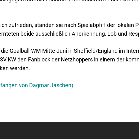
sich zufrieden, standen sie nach Spielabpfiff der lokale
ernteten beide ausschließlich Anerkennung, Lob und Res
ie Goalball-WM Mitte Juni in Sheffield/England im Inter
 SSV KW den Fanblock der Netzhoppers in einem der kom
rken werden.
ngefangen von Dagmar Jaschen)