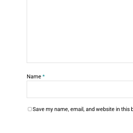
Name
*
Save my name, email, and website in this 