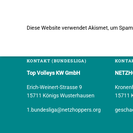
Diese Website verwendet Akismet, um Spam 
KONTAKT (BUNDESLIGA)
KONTAK
Top Volleys KW GmbH
NETZHO
Erich-Weinert-Strasse 9
Kronen
15711 Königs Wusterhausen
15711 
1.bundesliga@netzhoppers.org
geschae