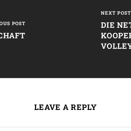
NEXT POS
DIE N
OUS POST
CHAFT
KOOPE
VOLLE
LEAVE A REPLY