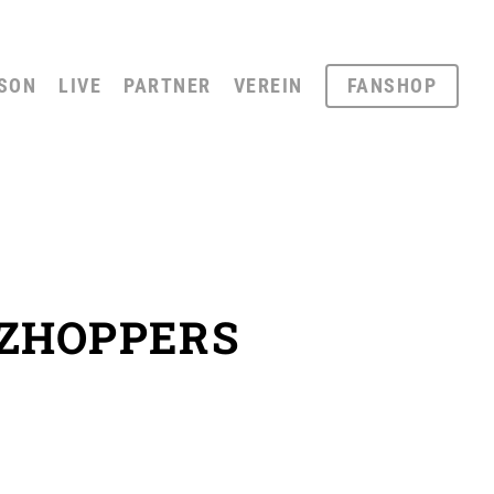
SON
LIVE
PARTNER
VEREIN
FANSHOP
TZHOPPERS