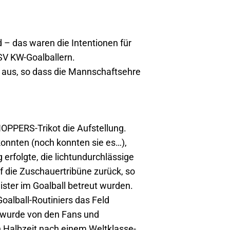
– das waren die Intentionen für
V KW-Goalballern.
aus, so dass die Mannschaftsehre
OPPERS-Trikot die Aufstellung.
konnten (noch konnten sie es…),
erfolgte, die lichtundurchlässige
uf die Zuschauertribüne zurück, so
ter im Goalball betreut wurden.
oalball-Routiniers das Feld
r wurde von den Fans und
 Halbzeit nach einem Weltklasse-