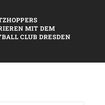
T
ETZHOPPERS
RIEREN MIT DEM
YBALL CLUB DRESDEN