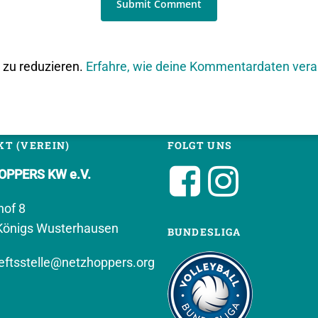
zu reduzieren.
Erfahre, wie deine Kommentardaten vera
T (VEREIN)
FOLGT UNS
PPERS KW e.V.
hof 8
Königs Wusterhausen
BUNDESLIGA
ftsstelle@netzhoppers.org