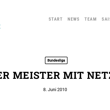
START
NEWS
TEAM
SAI
Bundesliga
R MEISTER MIT NE
8. Juni 2010