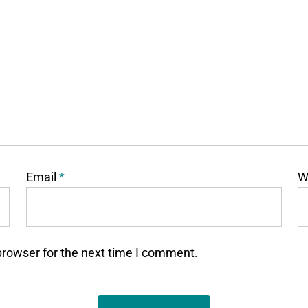
Email
*
W
browser for the next time I comment.