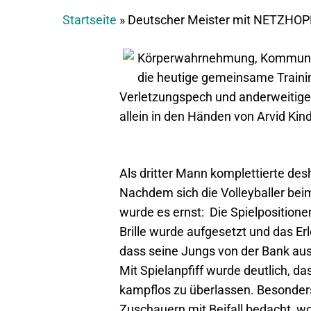
Startseite
»
Deutscher Meister mit NETZHO
Körperwahrnehmung, Kommunikat
die heutige gemeinsame Train
Verletzungspech und anderweitige
allein in den Händen von Arvid Ki
Als dritter Mann komplettierte de
Nachdem sich die Volleyballer bei
wurde es ernst: Die Spielposition
Brille wurde aufgesetzt und das Er
dass seine Jungs von der Bank au
Mit Spielanpfiff wurde deutlich, 
kampflos zu überlassen. Besonders
Zuschauern mit Beifall bedacht, 