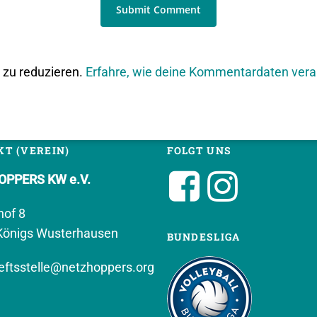
zu reduzieren.
Erfahre, wie deine Kommentardaten vera
T (VEREIN)
FOLGT UNS
PPERS KW e.V.
hof 8
Königs Wusterhausen
BUNDESLIGA
ftsstelle@netzhoppers.org