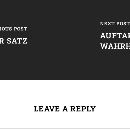
NEXT POS
IOUS POST
AUFTAK
R SATZ
WAHRH
LEAVE A REPLY