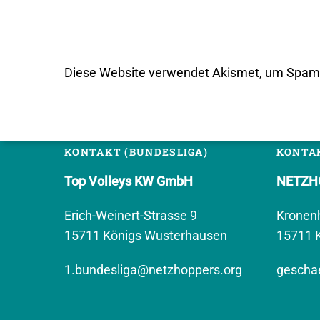
Diese Website verwendet Akismet, um Spam 
KONTAKT (BUNDESLIGA)
KONTAK
Top Volleys KW GmbH
NETZHO
Erich-Weinert-Strasse 9
Kronen
15711 Königs Wusterhausen
15711 
1.bundesliga@netzhoppers.org
geschae