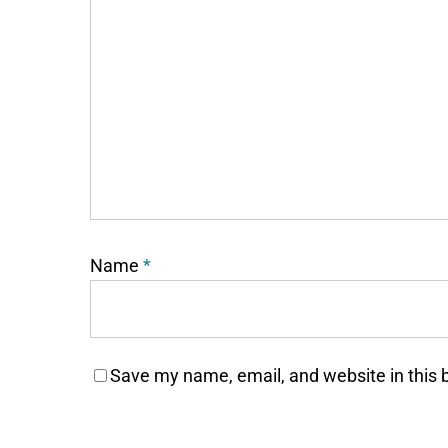
Name
*
Save my name, email, and website in this 