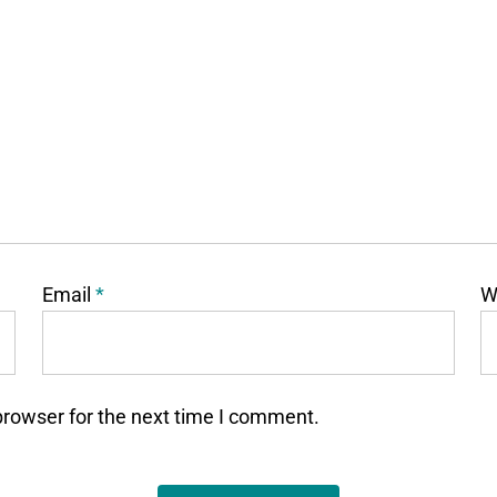
Email
*
W
browser for the next time I comment.