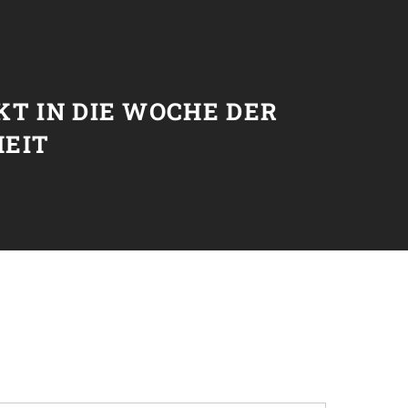
T
T IN DIE WOCHE DER
EIT