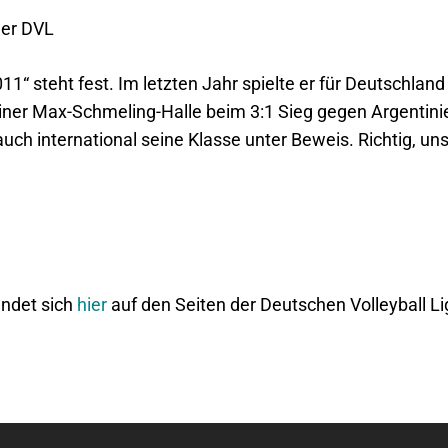
der DVL
1“ steht fest. Im letzten Jahr spielte er für Deutschlan
liner Max-Schmeling-Halle beim 3:1 Sieg gegen Argentinie
ch international seine Klasse unter Beweis. Richtig, uns
indet sich
hier
auf den Seiten der Deutschen Volleyball Li