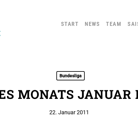
START
NEWS
TEAM
SAI
Bundesliga
ES MONATS JANUAR 
22. Januar 2011