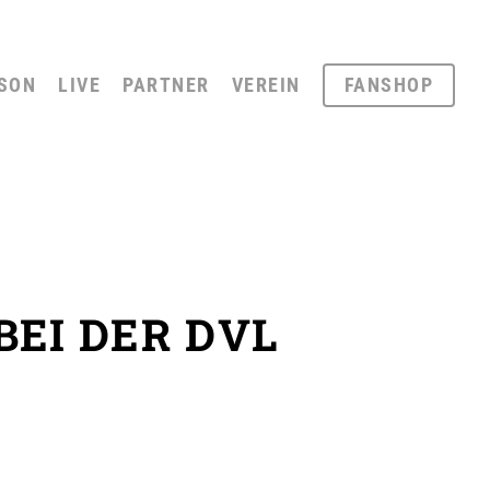
SON
LIVE
PARTNER
VEREIN
FANSHOP
BEI DER DVL