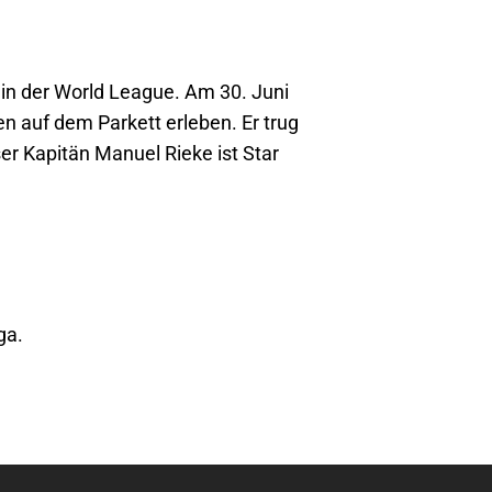
d in der World League. Am 30. Juni
n auf dem Parkett erleben. Er trug
er Kapitän Manuel Rieke ist Star
ga.