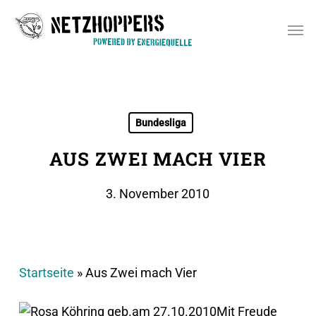
Skip
Men
to
main
content
Bundesliga
AUS ZWEI MACH VIER
3. November 2010
Startseite
»
Aus Zwei mach Vier
Mit Freude