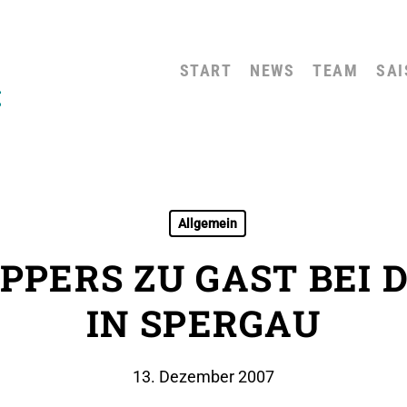
START
NEWS
TEAM
SAI
Allgemein
PPERS ZU GAST BEI 
IN SPERGAU
13. Dezember 2007