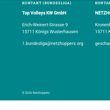
KONTAKT (BUNDESLIGA)
KONTAK
Top Volleys KW GmbH
NETZHO
Erich-Weinert-Strasse 9
Kronen
15711 Königs Wusterhausen
15711 
1.bundesliga@netzhoppers.org
geschae
© 2026 Netzhoppers.