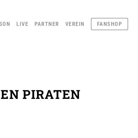
SON
LIVE
PARTNER
VEREIN
FANSHOP
DEN PIRATEN