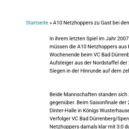
Startseite
»
A10 Netzhoppers zu Gast bei den
In ihrem letzten Spiel im Jahr 2007
müssen die A10 Netzhoppers aus 
Wochenende beim VC Bad Dürrenbe
Aufsteiger aus der Nordstaffel der 
Siegen in der Hinrunde auf dem zeh
Beide Mannschaften standen sich z
gegenüber. Beim Saisonfinale der 2
Dinter-Halle in Königs Wusterhau
Verfolger VC Bad Dürrenberg/Sperg
Netzhoppers damals klar mit 3:0 du