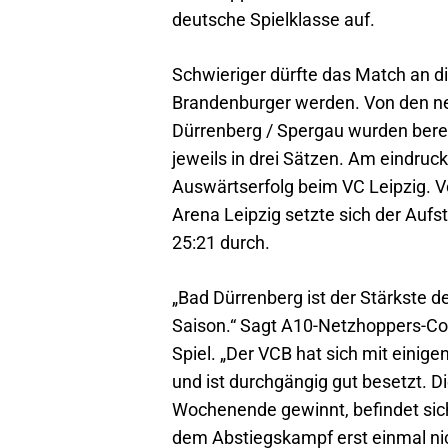
deutsche Spielklasse auf.
Schwieriger dürfte das Match an d
Brandenburger werden. Von den n
Dürrenberg / Spergau wurden bere
jeweils in drei Sätzen. Am eindruc
Auswärtserfolg beim VC Leipzig. V
Arena Leipzig setzte sich der Aufst
25:21 durch.
„Bad Dürrenberg ist der Stärkste de
Saison.“ Sagt A10-Netzhoppers-C
Spiel. „Der VCB hat sich mit einige
und ist durchgängig gut besetzt. 
Wochenende gewinnt, befindet sich
dem Abstiegskampf erst einmal nic