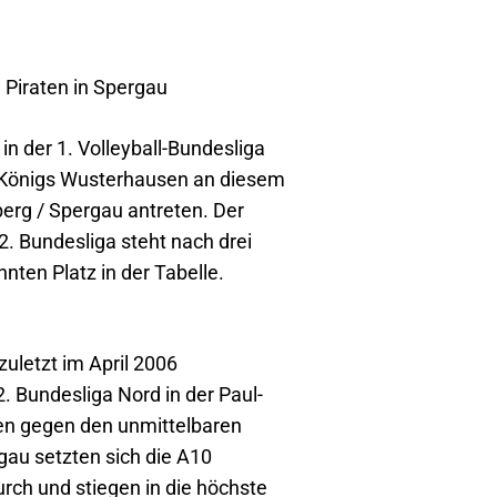
 Piraten in Spergau
 in der 1. Volleyball-Bundesliga
Königs Wusterhausen an diesem
rg / Spergau antreten. Der
2. Bundesliga steht nach drei
nten Platz in der Tabelle.
uletzt im April 2006
. Bundesliga Nord in der Paul-
sen gegen den unmittelbaren
au setzten sich die A10
rch und stiegen in die höchste