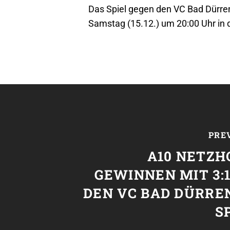
Das Spiel gegen den VC Bad Dürre
Samstag (15.12.) um 20:00 Uhr in 
PRE
A10 NETZH
GEWINNEN MIT 3:
DEN VC BAD DÜRRE
S