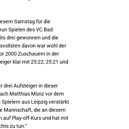
iesem Samstag für die
eun Spielen des VC Bad
its drei gewonnen und die
ksvollsten davon war wohl der
or 2000 Zuschauern in der
eiger klar mit 25:22, 25:21 und
r drei Aufsteiger in dieser
oach Matthias Münz vor dem
n Spielern aus Leipzig verstärkt
Die Mannschaft, die an diesem
 auf Play-off-Kurs und hat mit
hts zu tun.“