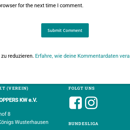
browser for the next time I comment.
zu reduzieren.
Erfahre, wie deine Kommentardaten vera
T (VEREIN)
FOLGT UNS
PPERS KW e.V.
hof 8
Königs Wusterhausen
BUNDESLIGA