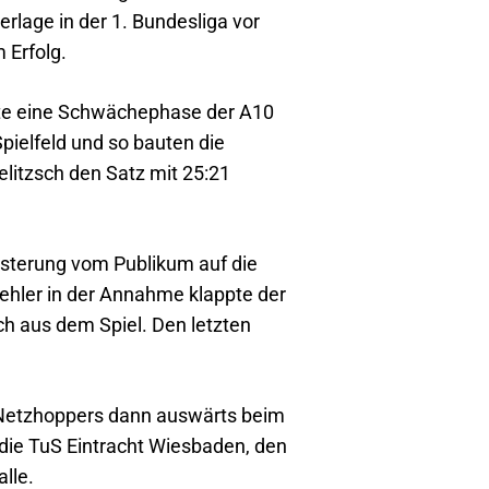
rlage in der 1. Bundesliga vor
 Erfolg.
zte eine Schwächephase der A10
ielfeld und so bauten die
litzsch den Satz mit 25:21
eisterung vom Publikum auf die
ehler in der Annahme klappte der
ch aus dem Spiel. Den letzten
0 Netzhoppers dann auswärts beim
n die TuS Eintracht Wiesbaden, den
lle.