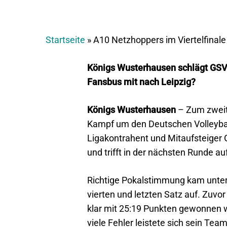
Startseite
»
A10 Netzhoppers im Viertelfinal
Königs Wusterhausen schlägt GSVE 
Fansbus mit nach Leipzig?
Königs Wusterhausen
– Zum zweit
Kampf um den Deutschen Volleyball
Ligakontrahent und Mitaufsteiger 
und trifft in der nächsten Runde au
Richtige Pokalstimmung kam unter 
vierten und letzten Satz auf. Zuvo
klar mit 25:19 Punkten gewonnen we
viele Fehler leistete sich sein Te