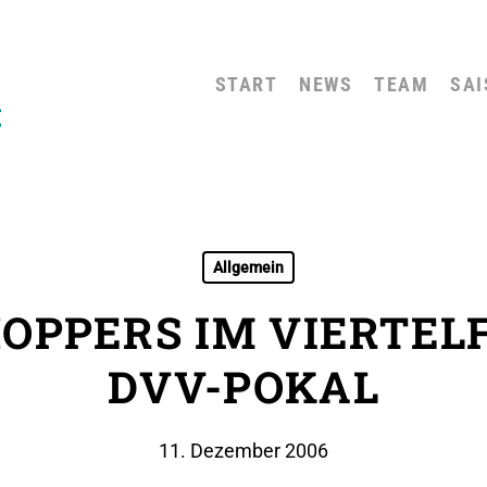
START
NEWS
TEAM
SAI
Allgemein
OPPERS IM VIERTEL
DVV-POKAL
11. Dezember 2006