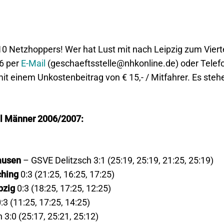
A10 Netzhoppers! Wer hat Lust mit nach Leipzig zum Vie
06 per
E-Mail
(geschaeftsstelle@nhkonline.de) oder Telef
t einem Unkostenbeitrag von € 15,- / Mitfahrer. Es steh
al Männer 2006/2007:
ausen
– GSVE Delitzsch 3:1 (25:19, 25:19, 21:25, 25:19)
ching
0:3 (21:25, 16:25, 17:25)
pzig
0:3 (18:25, 17:25, 12:25)
:3 (11:25, 17:25, 14:25)
3:0 (25:17, 25:21, 25:12)