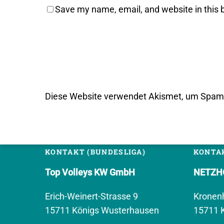
Save my name, email, and website in this 
Diese Website verwendet Akismet, um Spam 
KONTAKT (BUNDESLIGA)
KONTAK
Top Volleys KW GmbH
NETZHO
Erich-Weinert-Strasse 9
Kronen
15711 Königs Wusterhausen
15711 