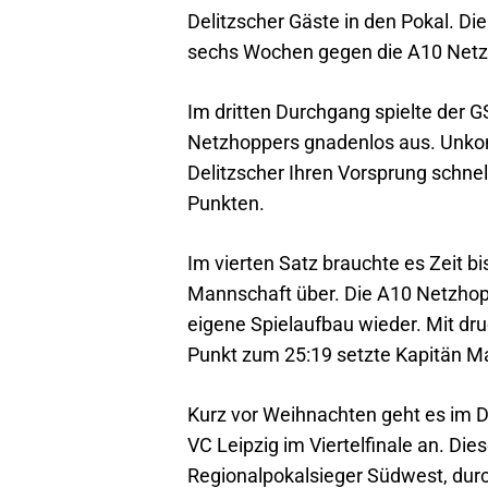
Delitzscher Gäste in den Pokal. Di
sechs Wochen gegen die A10 Netzh
Im dritten Durchgang spielte der
Netzhoppers gnadenlos aus. Unkon
Delitzscher Ihren Vorsprung schne
Punkten.
Im vierten Satz brauchte es Zeit 
Mannschaft über. Die A10 Netzhopp
eigene Spielaufbau wieder. Mit dr
Punkt zum 25:19 setzte Kapitän M
Kurz vor Weihnachten geht es im D
VC Leipzig im Viertelfinale an. Di
Regionalpokalsieger Südwest, durch