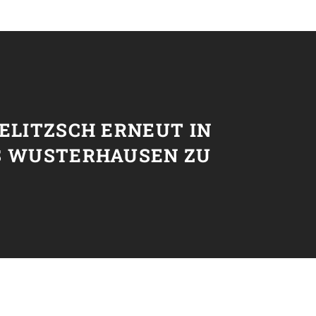
T
ELITZSCH ERNEUT IN
S WUSTERHAUSEN ZU