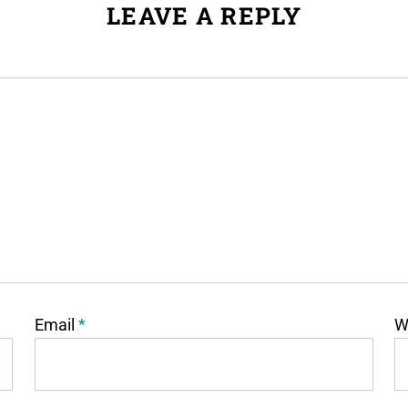
LEAVE A REPLY
Email
*
W