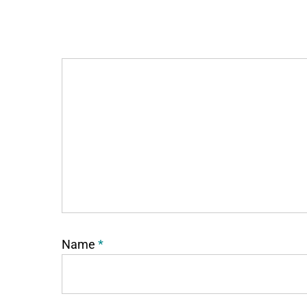
Name
*