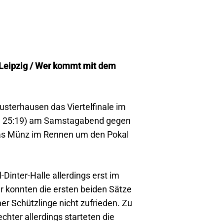
n Leipzig / Wer kommt mit dem
terhausen das Viertelfinale im
:25, 25:19) am Samstagabend gegen
hias Münz im Rennen um den Pokal
inter-Halle allerdings erst im
ar konnten die ersten beiden Sätze
er Schützlinge nicht zufrieden. Zu
chter allerdings starteten die