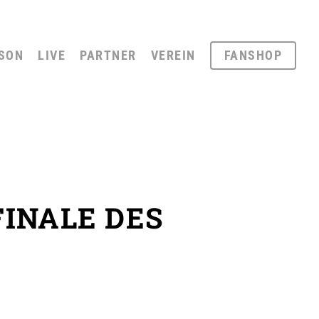
SON
LIVE
PARTNER
VEREIN
FANSHOP
FINALE DES