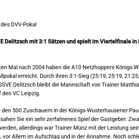
e des DVV-Pokal
Delitzsch mit 3:1 Sätzen und spielt im Viertelfinale i
en Mal nach 2004 haben die A10 Netzhoppers Königs Wus
pokal erreicht. Durch ihren 3:1-Sieg (25:19, 25:19, 21
GSVE Delitzsch bleibt die Mannschaft von Trainer Matt
f den VC Leipzig.
den 500 Zuschauern in der Königs-Wusterhausener Paul-D
r sahen Sie ein sehr zerfahrenes Spiel der Gastgeber. Zw
rden, allerdings war Trainer Münz mit der Leistung sein
am, vor Allem im Aufschlag und in der Annahme. Noch schle