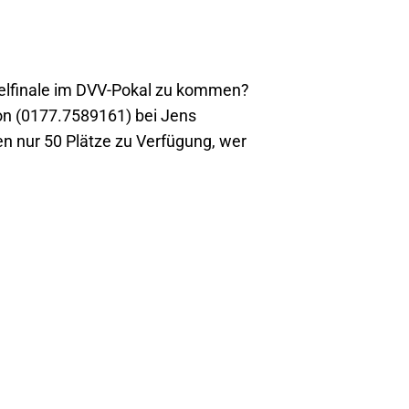
rtelfinale im DVV-Pokal zu kommen?
on (0177.7589161) bei Jens
en nur 50 Plätze zu Verfügung, wer