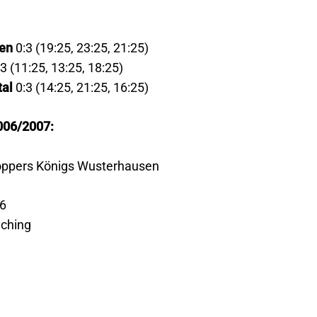
fen
0:3 (19:25, 23:25, 21:25)
3 (11:25, 13:25, 18:25)
tal
0:3 (14:25, 21:25, 16:25)
006/2007:
hoppers Königs Wusterhausen
6
aching