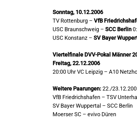
Sonntag, 10.12.2006
TV Rottenburg –
VfB Friedrichsha
USC Braunschweig –
SCC Berlin
0:
USC Konstanz –
SV Bayer Wupper
Viertelfinale DVV-Pokal Männer 2
Freitag, 22.12.2006
20:00 Uhr VC Leipzig – A10 Netz
Weitere Paarungen:
22./23.12.200
VfB Friedrichshafen – TSV Unterh
SV Bayer Wuppertal – SCC Berlin
Moerser SC – evivo Düren