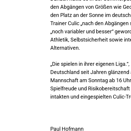
den Abgängen von Größen wie Georg
den Platz an der Sonne im deutsch
Trainer Culic „nach den Abgängen 
„noch variabler und besser“ geword
Athletik, Selbstsicherheit sowie in
Alternativen.
„Die spielen in ihrer eigenen Liga.
Deutschland seit Jahren glänzend 
Mannschaft am Sonntag ab 16 Uhr i
Spielfreude und Risikobereitschaft
intakten und eingespielten Culic-T
Paul Hofmann