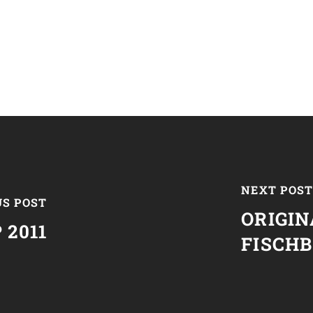
NEXT POS
US POST
ORIGI
2011
FISCH