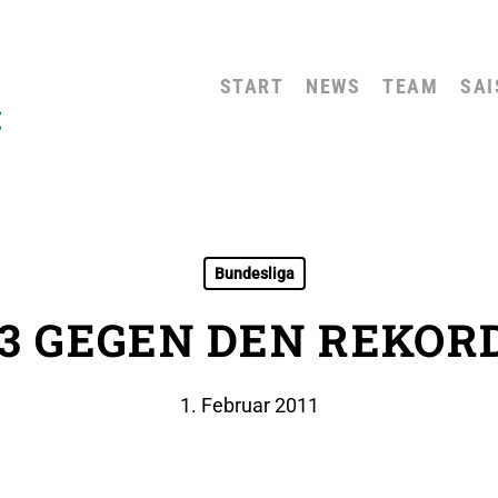
START
NEWS
TEAM
SAI
Bundesliga
R 3 GEGEN DEN REKO
1. Februar 2011