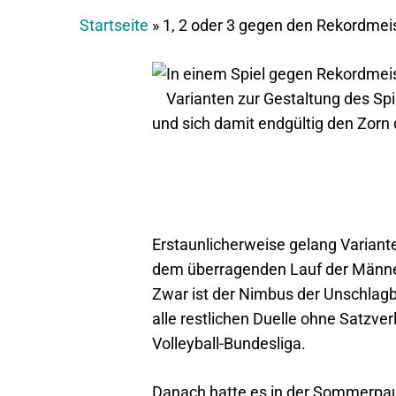
Startseite
»
1, 2 oder 3 gegen den Rekordmei
In einem Spiel gegen Rekordmeist
Varianten zur Gestaltung des Spi
und sich damit endgültig den Zorn
Erstaunlicherweise gelang Variante
dem überragenden Lauf der Männe
Zwar ist der Nimbus der Unschlagb
alle restlichen Duelle ohne Satzve
Volleyball-Bundesliga.
Danach hatte es in der Sommerpaus