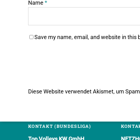
Name
*
Save my name, email, and website in this 
Diese Website verwendet Akismet, um Spam 
KONTAKT (BUNDESLIGA)
KONTAK
Top Volleys KW GmbH
NETZHO