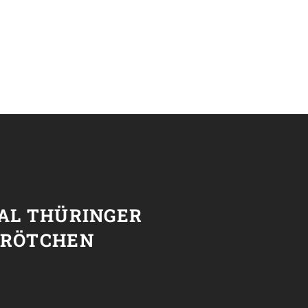
T
NAL THÜRINGER
BRÖTCHEN