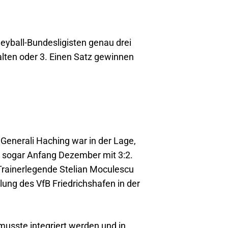
leyball-Bundesligisten genau drei
alten oder 3. Einen Satz gewinnen
 Generali Haching war in der Lage,
 sogar Anfang Dezember mit 3:2.
Trainerlegende Stelian Moculescu
lung des VfB Friedrichshafen in der
usste integriert werden und in