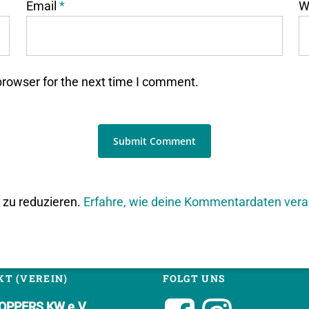
Email
*
W
browser for the next time I comment.
zu reduzieren.
Erfahre, wie deine Kommentardaten vera
T (VEREIN)
FOLGT UNS
PPERS KW e.V.