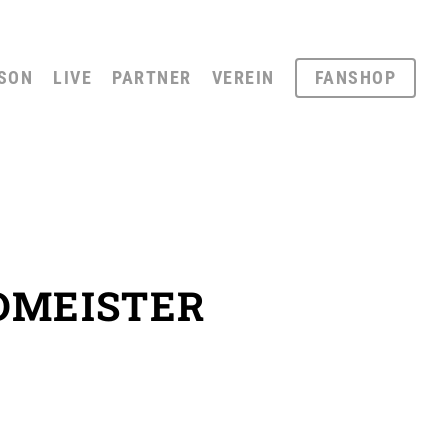
SON
LIVE
PARTNER
VEREIN
FANSHOP
RDMEISTER