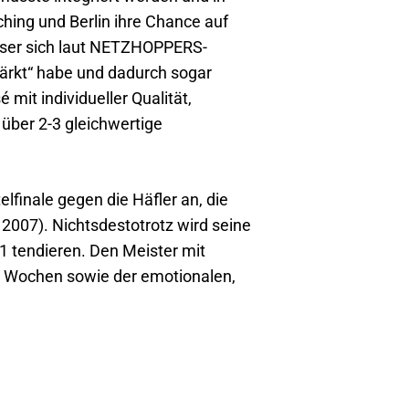
hing und Berlin ihre Chance auf
ieser sich laut NETZHOPPERS-
tärkt“ habe und dadurch sogar
mit individueller Qualität,
n über 2-3 gleichwertige
lfinale gegen die Häfler an, die
2007). Nichtsdestotrotz wird seine
1 tendieren. Den Meister mit
ten Wochen sowie der emotionalen,