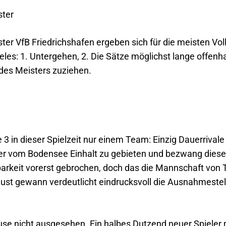
ster
er VfB Friedrichshafen ergeben sich für die meisten Vol
eles: 1. Untergehen, 2. Die Sätze möglichst lange offenh
 des Meisters zuziehen.
 3 in dieser Spielzeit nur einem Team: Einzig Dauerrivale
r vom Bodensee Einhalt zu gebieten und bezwang diese
arkeit vorerst gebrochen, doch das die Mannschaft von 
rlust gewann verdeutlicht eindrucksvoll die Ausnahmestel
e nicht ausgesehen. Ein halbes Dutzend neuer Spieler m