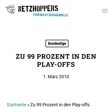
Skip
Men
to
main
content
Bundesliga
ZU 99 PROZENT IN DEN
PLAY-OFFS
1. März 2010
Startseite
»
Zu 99 Prozent in den Play-offs