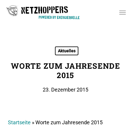
Skip
Men
to
main
content
Aktuelles
WORTE ZUM JAHRESENDE
2015
23. Dezember 2015
Startseite
»
Worte zum Jahresende 2015