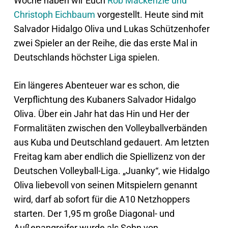
Woche haben wir Euch
Rob Mackenzie und
Christoph Eichbaum
vorgestellt. Heute sind mit
Salvador Hidalgo Oliva und Lukas Schützenhofer
zwei Spieler an der Reihe, die das erste Mal in
Deutschlands höchster Liga spielen.
Ein längeres Abenteuer war es schon, die
Verpflichtung des Kubaners Salvador Hidalgo
Oliva. Über ein Jahr hat das Hin und Her der
Formalitäten zwischen den Volleyballverbänden
aus Kuba und Deutschland gedauert. Am letzten
Freitag kam aber endlich die Spiellizenz von der
Deutschen Volleyball-Liga. „Juanky“, wie Hidalgo
Oliva liebevoll von seinen Mitspielern genannt
wird, darf ab sofort für die A10 Netzhoppers
starten. Der 1,95 m große Diagonal- und
Außenangreifer wurde als Sohn von