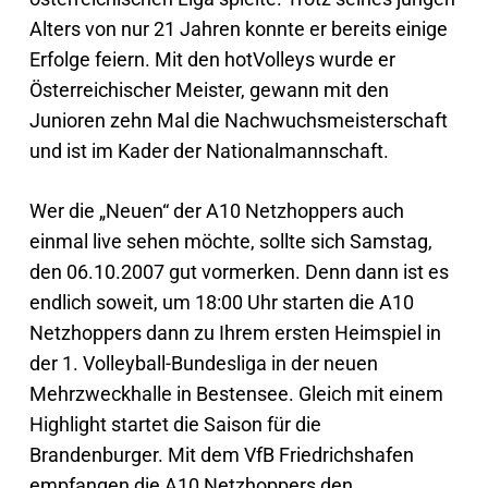
Alters von nur 21 Jahren konnte er bereits einige
Erfolge feiern. Mit den hotVolleys wurde er
Österreichischer Meister, gewann mit den
Junioren zehn Mal die Nachwuchsmeisterschaft
und ist im Kader der Nationalmannschaft.
Wer die „Neuen“ der A10 Netzhoppers auch
einmal live sehen möchte, sollte sich Samstag,
den 06.10.2007 gut vormerken. Denn dann ist es
endlich soweit, um 18:00 Uhr starten die A10
Netzhoppers dann zu Ihrem ersten Heimspiel in
der 1. Volleyball-Bundesliga in der neuen
Mehrzweckhalle in Bestensee. Gleich mit einem
Highlight startet die Saison für die
Brandenburger. Mit dem VfB Friedrichshafen
empfangen die A10 Netzhoppers den