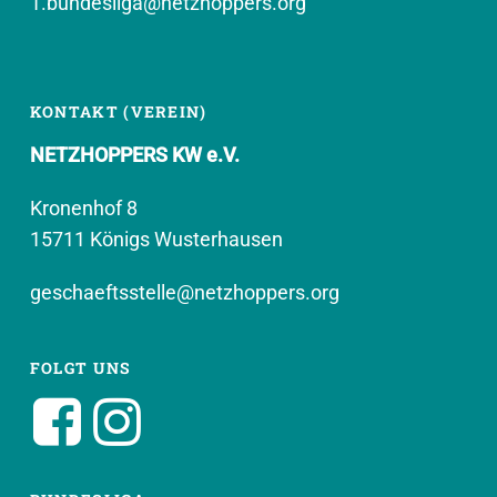
1.bundesliga@netzhoppers.org
KONTAKT (VEREIN)
NETZHOPPERS KW e.V.
Kronenhof 8
15711 Königs Wusterhausen
geschaeftsstelle@netzhoppers.org
FOLGT UNS