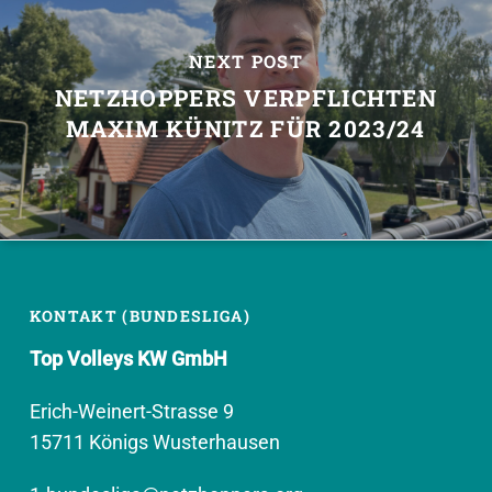
NEXT POST
NETZHOPPERS VERPFLICHTEN
MAXIM KÜNITZ FÜR 2023/24
KONTAKT (BUNDESLIGA)
Top Volleys KW GmbH
Erich-Weinert-Strasse 9
15711 Königs Wusterhausen