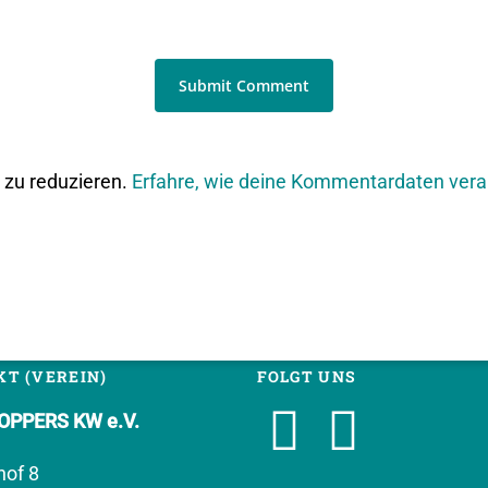
zu reduzieren.
Erfahre, wie deine Kommentardaten vera
T (VEREIN)
FOLGT UNS
PPERS KW e.V.
hof 8