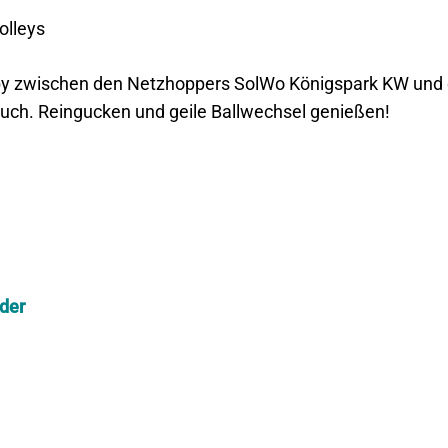
olleys
y zwischen den Netzhoppers SolWo Königspark KW und de
euch. Reingucken und geile Ballwechsel genießen!
 der