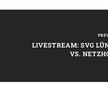
PRE
LIVESTREAM: SVG LÜ
VS. NETZH