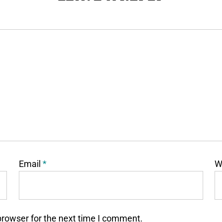
Email
*
W
browser for the next time I comment.