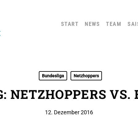
START
NEWS
TEAM
SAI
Bundesliga
Netzhoppers
G: NETZHOPPERS VS. 
12. Dezember 2016