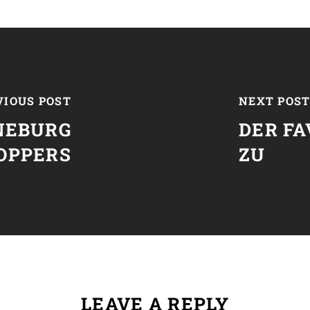
VIOUS POST
NEXT POS
NEBURG
DER FA
OPPERS
ZU
LEAVE A REPLY