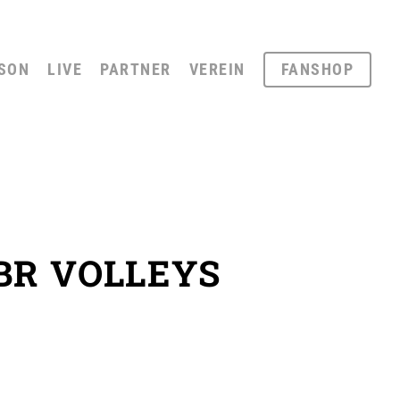
SON
LIVE
PARTNER
VEREIN
FANSHOP
BR VOLLEYS