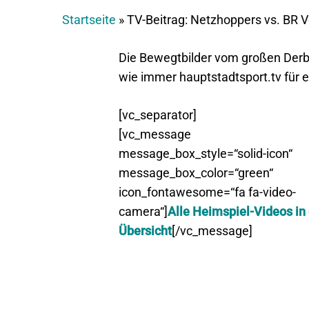
Startseite
»
TV-Beitrag: Netzhoppers vs. BR V
Die Bewegtbilder vom großen Derb
wie immer hauptstadtsport.tv für 
[vc_separator]
[vc_message
message_box_style=“solid-icon“
message_box_color=“green“
icon_fontawesome=“fa fa-video-
camera“]
Alle Heimspiel-Videos in
Übersicht
[/vc_message]