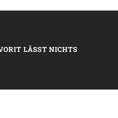
T
VORIT LÄSST NICHTS