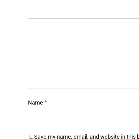
Name
*
Save my name, email, and website in this 