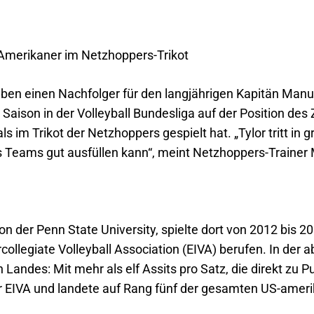
Amerikaner im Netzhoppers-Trikot
en einen Nachfolger für den langjährigen Kapitän Manue
son in der Volleyball Bundesliga auf der Position des 
s im Trikot der Netzhoppers gespielt hat. „Tylor tritt in 
es Teams gut ausfüllen kann“, meint Netzhoppers-Trainer 
der Penn State University, spielte dort von 2012 bis 20
collegiate Volleyball Association (EIVA) berufen. In der 
Landes: Mit mehr als elf Assits pro Satz, die direkt zu P
der EIVA und landete auf Rang fünf der gesamten US-amer