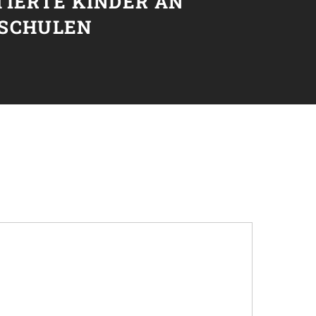
TIERTE KINDER AN
SCHULEN