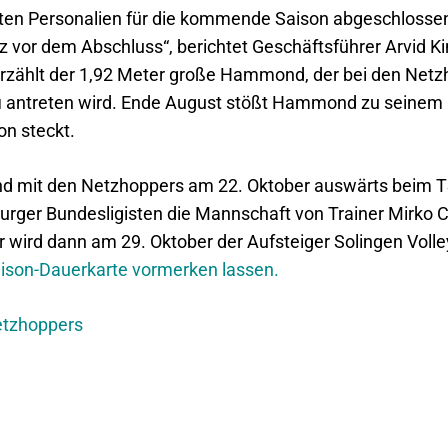
sten Personalien für die kommende Saison abgeschlossen.
 vor dem Abschluss“, berichtet Geschäftsführer Arvid Ki
 erzählt der 1,92 Meter große Hammond, der bei den Netz
ofi antreten wird. Ende August stößt Hammond zu seinem
on steckt.
nd mit den Netzhoppers am 22. Oktober auswärts beim T
er Bundesligisten die Mannschaft von Trainer Mirko Cu
 wird dann am 29. Oktober der Aufsteiger Solingen Volle
Saison-Dauerkarte vormerken lassen.
etzhoppers