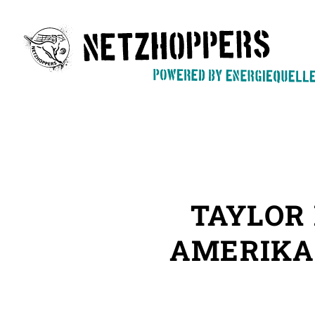
Skip
to
main
content
TAYLOR
AMERIKA