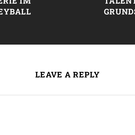
ERIE IM
TALEN
EYBALL
GRUND
LEAVE A REPLY