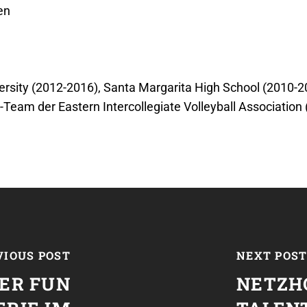
en
versity (2012-2016), Santa Margarita High School (2010-2
ar-Team der Eastern Intercollegiate Volleyball Association 
VIOUS POST
NEXT POS
DER FUN
NETZH