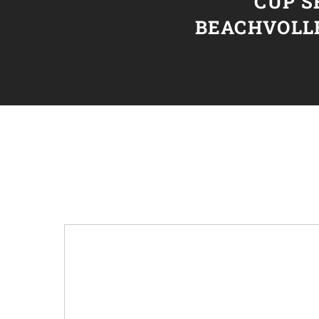
CUP S
BEACHVOLL