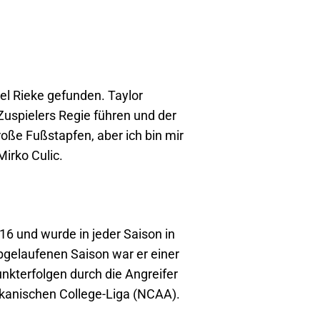
l Rieke gefunden. Taylor
Zuspielers Regie führen und der
große Fußstapfen, aber ich bin mir
Mirko Culic.
16 und wurde in jeder Saison in
abgelaufenen Saison war er einer
unkterfolgen durch die Angreifer
ikanischen College-Liga (NCAA).