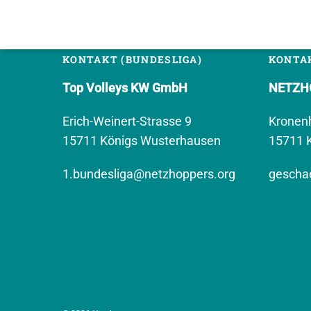
KONTAKT (BUNDESLIGA)
KONTAK
Top Volleys KW GmbH
NETZHO
Erich-Weinert-Strasse 9
Kronen
15711 Königs Wusterhausen
15711 
1.bundesliga@netzhoppers.org
geschae