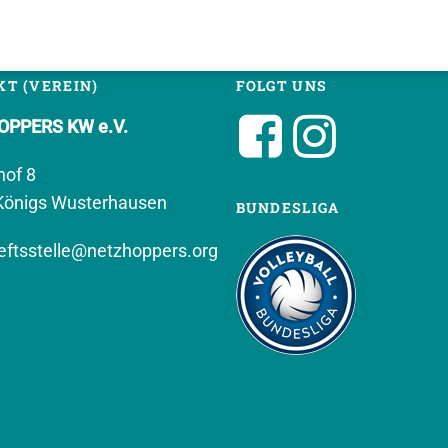
T (VEREIN)
FOLGT UNS
PPERS KW e.V.
hof 8
Königs Wusterhausen
BUNDESLIGA
ftsstelle@netzhoppers.org