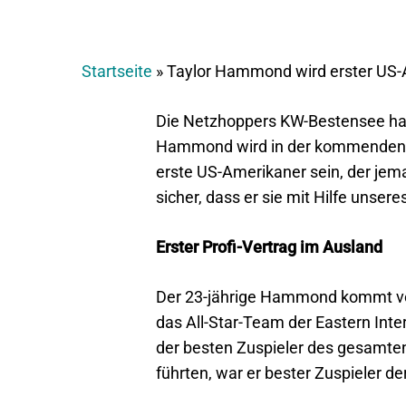
Startseite
»
Taylor Hammond wird erster US-
Die Netzhoppers KW-Bestensee hab
Hammond wird in der kommenden Sai
erste US-Amerikaner sein, der jemal
sicher, dass er sie mit Hilfe unser
Erster Profi-Vertrag im Ausland
Der 23-jährige Hammond kommt von 
das All-Star-Team der Eastern Inter
der besten Zuspieler des gesamten 
führten, war er bester Zuspieler 