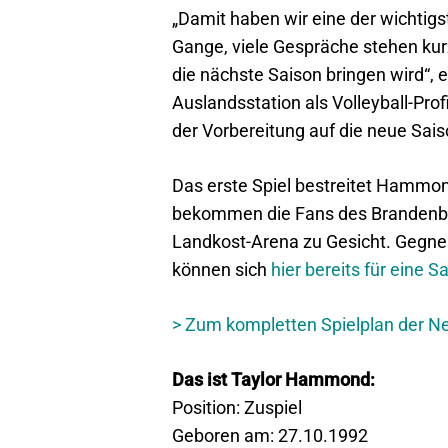
„Damit haben wir eine der wichtig
Gange, viele Gespräche stehen kurz
die nächste Saison bringen wird“,
Auslandsstation als Volleyball-Pr
der Vorbereitung auf die neue Sais
Das erste Spiel bestreitet Hammo
bekommen die Fans des Brandenburg
Landkost-Arena zu Gesicht. Gegner
können sich
hier bereits für eine 
> Zum kompletten Spielplan der N
Das ist Taylor Hammond:
Position: Zuspiel
Geboren am: 27.10.1992