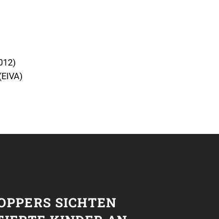
012)
(EIVA)
T
OPPERS SICHTEN