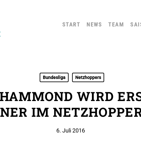
START
NEWS
TEAM
SAI
Bundesliga
Netzhoppers
 HAMMOND WIRD ERS
NER IM NETZHOPPER
6. Juli 2016