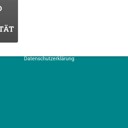
D
E
WEITERE SEITEN
TÄT
Kontakt
Impressum
Datenschutzerklärung