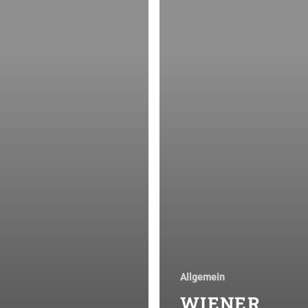
Allgemein
WIENER