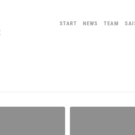
START
NEWS
TEAM
SAI