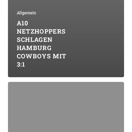
Allgemein
A10
NETZHOPPERS
SCHLAGEN
HAMBURG
COWBOYS MIT
3:1