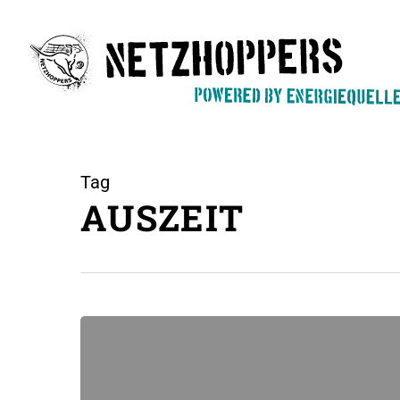
Skip
to
main
content
Tag
AUSZEIT