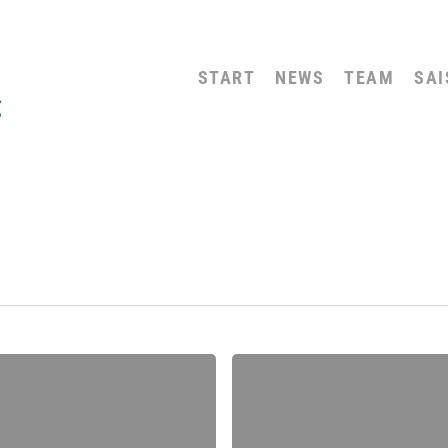
START
NEWS
TEAM
SAI