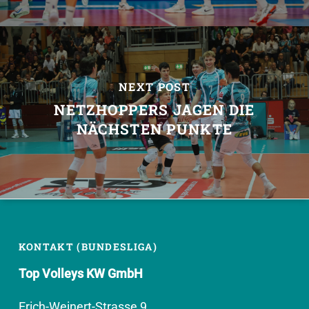
NEXT POST
NETZHOPPERS JAGEN DIE
NÄCHSTEN PUNKTE
KONTAKT (BUNDESLIGA)
Top Volleys KW GmbH
Erich-Weinert-Strasse 9